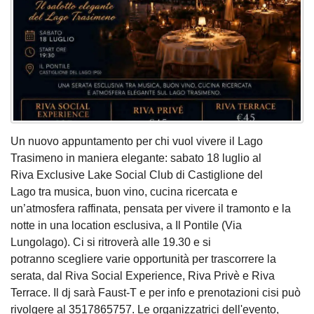
Un nuovo appuntamento per chi vuol vivere il Lago
Trasimeno in maniera elegante: sabato 18 luglio al
Riva Exclusive Lake Social Club di Castiglione del
Lago tra musica, buon vino, cucina ricercata e
un’atmosfera raffinata, pensata per vivere il tramonto e la
notte in una location esclusiva, a Il Pontile (Via
Lungolago). Ci si ritroverà alle 19.30 e si
potranno scegliere varie opportunità per trascorrere la
serata, dal Riva Social Experience, Riva Privè e Riva
Terrace. Il dj sarà Faust-T e per info e prenotazioni cisi può
rivolgere al 3517865757. Le organizzatrici dell'evento,