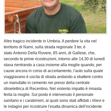
Altro tragico incidente in Umbria. A perdere la vita nel
territorio di Narni, sulla strada regionale 3 ter, è
stato Antonio Della Rovere, 65 anni, di Gallese, che,
secondo le prime ricostruzioni, intorno alle 14,30 di lunedì
stava rientrando a casa insieme alla moglie quando, per
cause ancora in corso di accertamento, l'auto sulla quale
viaggiavano è uscita di strada andando a sbattere contro
un manufatto in cemento nei pressi della centrale
idroelettrica di Recentino. Nel violento impatto è rimasta
ferita la moglie. Sul posto è intervenuto il personale
sanitario e i carabinieri, ai quali sono stati affidati i rilievi e
le indagini per ricostruire l'esatta dinamica dell'incidente