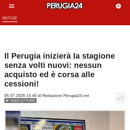
NOTIZIE
Il Perugia inizierà la stagione
senza volti nuovi: nessun
acquisto ed è corsa alle
cessioni!
05.07.2026 15:40 di
Redazione Perugia24.net
VEDI LETTURE