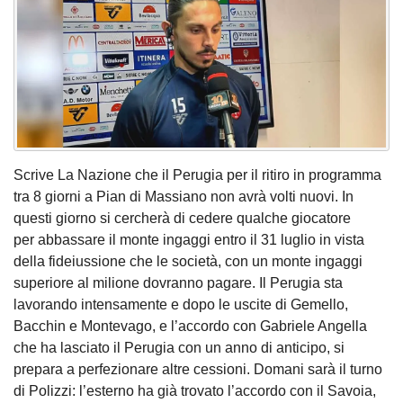
Scrive La Nazione che il Perugia per il ritiro in programma
tra 8 giorni a Pian di Massiano non avrà volti nuovi. In
questi giorno si cercherà di cedere qualche giocatore
per abbassare il monte ingaggi entro il 31 luglio in vista
della fideiussione che le società, con un monte ingaggi
superiore al milione dovranno pagare. Il Perugia sta
lavorando intensamente e dopo le uscite di Gemello,
Bacchin e Montevago, e l’accordo con Gabriele Angella
che ha lasciato il Perugia con un anno di anticipo, si
prepara a perfezionare altre cessioni. Domani sarà il turno
di Polizzi: l’esterno ha già trovato l’accordo con il Savoia,