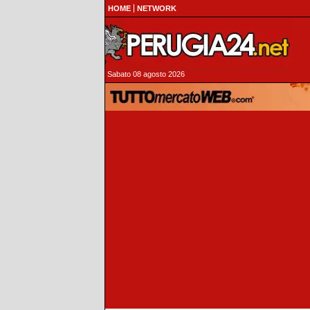
HOME
NETWORK
Sabato 08 agosto 2026