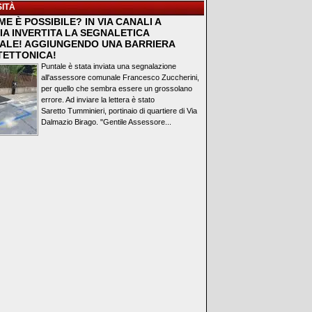
ITÀ
E È POSSIBILE? IN VIA CANALI A
IA INVERTITA LA SEGNALETICA
ALE! AGGIUNGENDO UNA BARRIERA
TETTONICA!
Puntale è stata inviata una segnalazione
all'assessore comunale Francesco Zuccherini,
per quello che sembra essere un grossolano
errore. Ad inviare la lettera è stato
Saretto Tumminieri, portinaio di quartiere di Via
Dalmazio Birago. "Gentile Assessore...