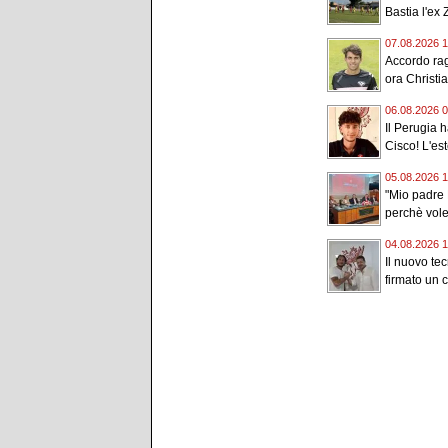
Bastia l'ex 
07.08.2026 1
Accordo rag
ora Christia
06.08.2026 0
Il Perugia 
Cisco! L'est
05.08.2026 1
"Mio padre 
perchè vole
04.08.2026 1
Il nuovo te
firmato un c