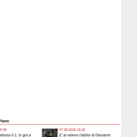
 Piano
9:38
07.08.2026 16:26
donia 0-1: in gol a
E' al veleno l'addio di Giovanni