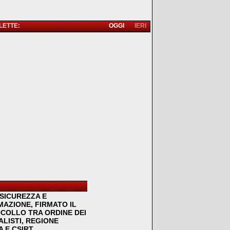
 LETTE:
OGGI
IERI
SICUREZZA E
MAZIONE, FIRMATO IL
COLLO TRA ORDINE DEI
LISTI, REGIONE
 E CSIRT