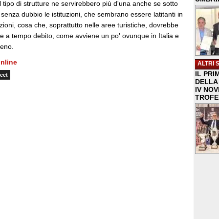
 tipo di strutture ne servirebbero più d'una anche se sotto
 senza dubbio le istituzioni, che sembrano essere latitanti in
zioni, cosa che, soprattutto nelle aree turistiche, dovrebbe
te a tempo debito, come avviene un po' ovunque in Italia e
meno.
nline
ALTRI 
IL PRI
eet
DELLA 
IV NO
TROFE