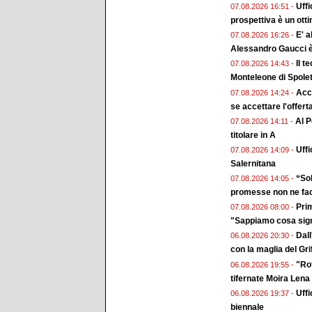
Uffi
07.08.2026 16:51 -
prospettiva è un ott
E' a
07.08.2026 16:26 -
Alessandro Gaucci 
Il t
07.08.2026 14:43 -
Monteleone di Spole
Acc
07.08.2026 14:24 -
se accettare l'offert
Al P
07.08.2026 14:11 -
titolare in A
Uffi
07.08.2026 14:09 -
Salernitana
“Sol
07.08.2026 14:05 -
promesse non ne fa
Prim
07.08.2026 08:00 -
"Sappiamo cosa sign
Dall
06.08.2026 20:30 -
con la maglia del Gri
"Rot
06.08.2026 19:55 -
tifernate Moira Lena
Uffi
06.08.2026 19:37 -
biennale