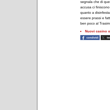
segnala che di quel
accusa ci finiscono
quanto a disinfesta
essere prassi e fat
ben poco al Trasi
Nuovi casino o
condividi
tw