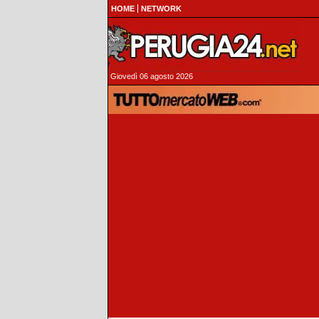
HOME
NETWORK
Giovedì 06 agosto 2026