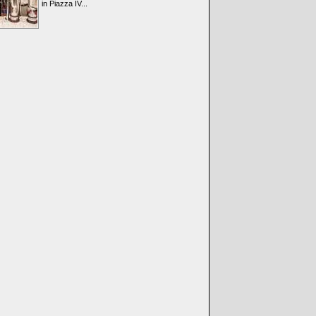
in Piazza IV...