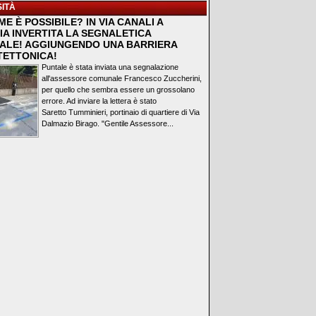
ITÀ
E È POSSIBILE? IN VIA CANALI A
IA INVERTITA LA SEGNALETICA
ALE! AGGIUNGENDO UNA BARRIERA
TETTONICA!
Puntale è stata inviata una segnalazione
all'assessore comunale Francesco Zuccherini,
per quello che sembra essere un grossolano
errore. Ad inviare la lettera è stato
Saretto Tumminieri, portinaio di quartiere di Via
Dalmazio Birago. "Gentile Assessore...