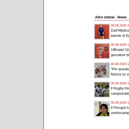
Altre notizie - News
06.08.2026 2
Dall'Atletic
talento di 
06.08.2026 1
Ufficiale! 
giocatore de
06.08.2026 1
"Per quest
fiducia su 
06.08.2026 1
Il Rugby Pe
campionato 
06.08.2026 1
Il Perugia h
centrocampi