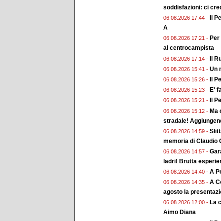
soddisfazioni: ci cr
Il P
06.08.2026 17:44 -
A
Per 
06.08.2026 17:21 -
al centrocampista
Il R
06.08.2026 17:14 -
Un n
06.08.2026 15:41 -
Il P
06.08.2026 15:26 -
E' f
06.08.2026 15:23 -
Il P
06.08.2026 15:21 -
Ma c
06.08.2026 15:12 -
stradale! Aggiungend
Slit
06.08.2026 14:59 -
memoria di Claudio G
Gara
06.08.2026 14:57 -
ladri! Brutta esperi
A Pe
06.08.2026 14:40 -
A Co
06.08.2026 14:35 -
agosto la presentaz
La 
06.08.2026 12:00 -
Aimo Diana