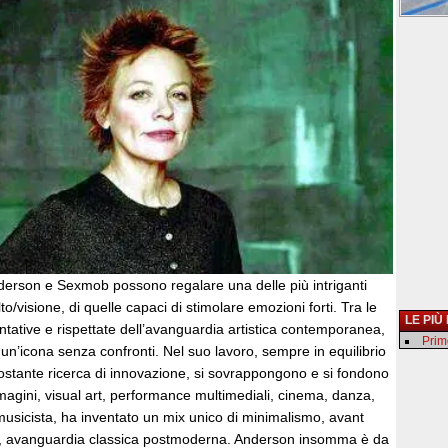
derson e Sexmob possono regalare una delle più intriganti
o/visione, di quelle capaci di stimolare emozioni forti. Tra le
LE PIÙ
ntative e rispettate dell’avanguardia artistica contemporanea,
Primo
un’icona senza confronti. Nel suo lavoro, sempre in equilibrio
costante ricerca di innovazione, si sovrappongono e si fondono
agini, visual art, performance multimediali, cinema, danza,
usicista, ha inventato un mix unico di minimalismo, avant
z, avanguardia classica postmoderna. Anderson insomma è da