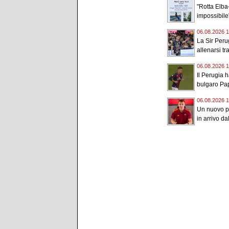
"Rotta Elba–
impossibile"
06.08.2026 1
La Sir Peru
allenarsi tr
06.08.2026 1
Il Perugia h
bulgaro Pap
06.08.2026 1
Un nuovo po
in arrivo d