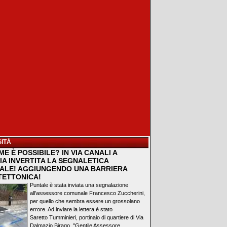
ITÀ
E È POSSIBILE? IN VIA CANALI A
IA INVERTITA LA SEGNALETICA
ALE! AGGIUNGENDO UNA BARRIERA
TETTONICA!
Puntale è stata inviata una segnalazione
all'assessore comunale Francesco Zuccherini,
per quello che sembra essere un grossolano
errore. Ad inviare la lettera è stato
Saretto Tumminieri, portinaio di quartiere di Via
Dalmazio Birago. "Gentile Assessore...