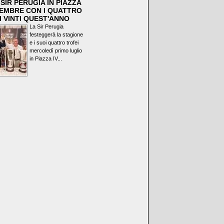
SIR PERUGIA IN PIAZZA
VEMBRE CON I QUATTRO
I VINTI QUEST'ANNO
La Sir Perugia
festeggerà la stagione
e i suoi quattro trofei
mercoledì primo luglio
in Piazza IV...