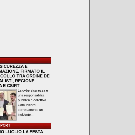
SICUREZZA E
MAZIONE, FIRMATO IL
COLLO TRA ORDINE DEI
LISTI, REGIONE
 E CSIRT
La cybersicurezza è
una responsabilità
pubblica e collettiva.
Comunicare
correttamente un
incidente...
SPORT
MO LUGLIO LA FESTA