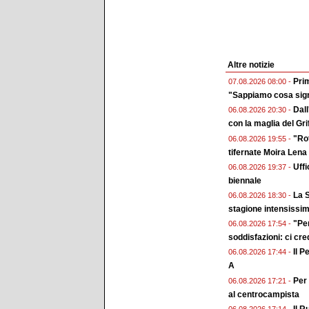
Altre notizie
Prim
07.08.2026 08:00 -
"Sappiamo cosa sign
Dall
06.08.2026 20:30 -
con la maglia del Gri
"Rot
06.08.2026 19:55 -
tifernate Moira Lena
Uffi
06.08.2026 19:37 -
biennale
La S
06.08.2026 18:30 -
stagione intensissi
"Pe
06.08.2026 17:54 -
soddisfazioni: ci cr
Il P
06.08.2026 17:44 -
A
Per 
06.08.2026 17:21 -
al centrocampista
Il R
06.08.2026 17:14 -