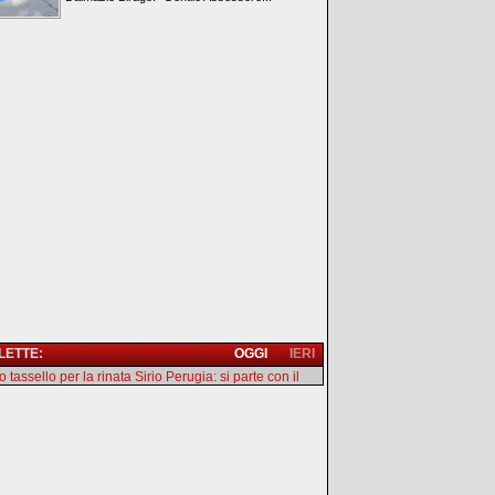
 LETTE:
OGGI
IERI
 tassello per la rinata Sirio Perugia: si parte con il