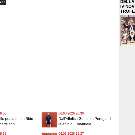
DELLA 
eet
IV NO
TROFE
8:00
06.08.2026 20:30
lo per la rinata Sirio
Dall'Atletico Gubbio a Perugia! Il
parte con...
talento di Emanuele...
9:55
06.08.2026 19:37