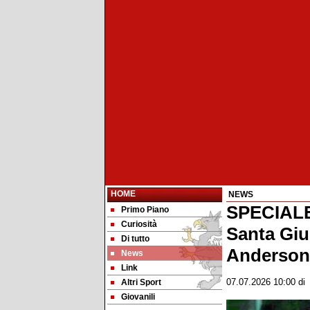
HOME
NEWS
SPECIALE
Primo Piano
Curiosità
Santa Giul
Di tutto
Anderson
News
Link
Altri Sport
07.07.2026 10:00
d
Giovanili