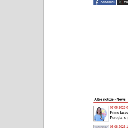
condividi
tw
Altre notizie - News
07.08.2026 0
Primo tassel
Perugia: si 
06.08.2026 1