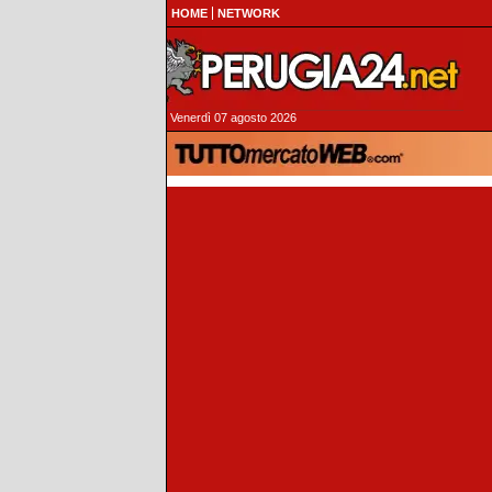
HOME
NETWORK
Venerdì 07 agosto 2026