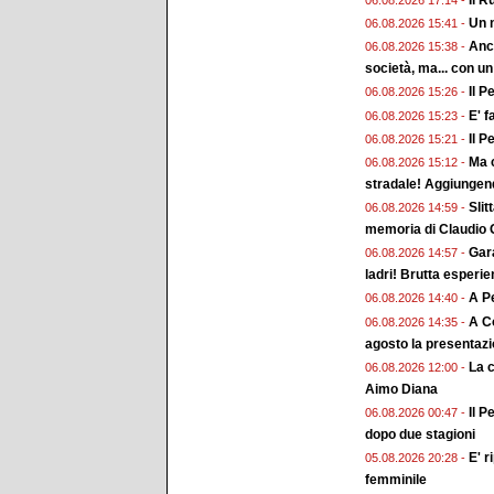
Un n
06.08.2026 15:41 -
Anch
06.08.2026 15:38 -
società, ma... con un
Il P
06.08.2026 15:26 -
E' f
06.08.2026 15:23 -
Il P
06.08.2026 15:21 -
Ma c
06.08.2026 15:12 -
stradale! Aggiungend
Slit
06.08.2026 14:59 -
memoria di Claudio G
Gara
06.08.2026 14:57 -
ladri! Brutta esperi
A Pe
06.08.2026 14:40 -
A Co
06.08.2026 14:35 -
agosto la presentaz
La 
06.08.2026 12:00 -
Aimo Diana
Il P
06.08.2026 00:47 -
dopo due stagioni
E' r
05.08.2026 20:28 -
femminile