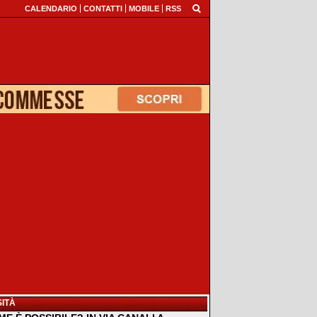
CALENDARIO
CONTATTI
MOBILE
RSS
ITÀ