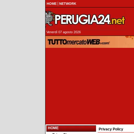
HOME
NETWORK
Venerdì 07 agosto 2026
HOME
Privacy Policy