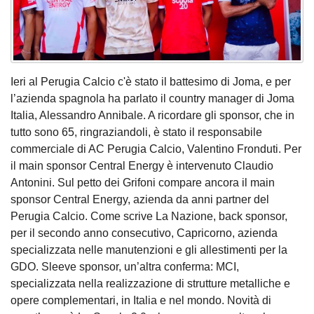
Ieri al Perugia Calcio c'è stato il battesimo di Joma, e per
l’azienda spagnola ha parlato il country manager di Joma
Italia, Alessandro Annibale. A ricordare gli sponsor, che in
tutto sono 65, ringraziandoli, è stato il responsabile
commerciale di AC Perugia Calcio, Valentino Fronduti. Per
il main sponsor Central Energy è intervenuto Claudio
Antonini. Sul petto dei Grifoni compare ancora il main
sponsor Central Energy, azienda da anni partner del
Perugia Calcio. Come scrive La Nazione, back sponsor,
per il secondo anno consecutivo, Capricorno, azienda
specializzata nelle manutenzioni e gli allestimenti per la
GDO. Sleeve sponsor, un’altra conferma: MCI,
specializzata nella realizzazione di strutture metalliche e
opere complementari, in Italia e nel mondo. Novità di