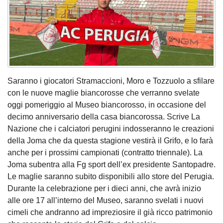
Saranno i giocatori Stramaccioni, Moro e Tozzuolo a sfilare
con le nuove maglie biancorosse che verranno svelate
oggi pomeriggio al Museo biancorosso, in occasione del
decimo anniversario della casa biancorossa. Scrive La
Nazione che i calciatori perugini indosseranno le creazioni
della Joma che da questa stagione vestirà il Grifo, e lo farà
anche per i prossimi campionati (contratto triennale). La
Joma subentra alla Fg sport dell’ex presidente Santopadre.
Le maglie saranno subito disponibili allo store del Perugia.
Durante la celebrazione per i dieci anni, che avrà inizio
alle ore 17 all’interno del Museo, saranno svelati i nuovi
cimeli che andranno ad impreziosire il già ricco patrimonio