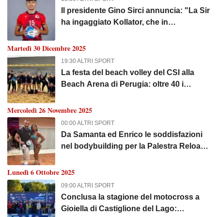
Il presidente Gino Sirci annuncia: "La Sir
ha ingaggiato Kollator, che in
Champions a Perugia ci ha
impressionato"
Martedì 30 Dicembre 2025
19:30 ALTRI SPORT
La festa del beach volley del CSI alla
Beach Arena di Perugia: oltre 40 i
partecipanti
Mercoledì 26 Novembre 2025
00:00 ALTRI SPORT
Da Samanta ed Enrico le soddisfazioni
nel bodybuilding per la Palestra Reload
di Ellera di Corciano
Lunedì 6 Ottobre 2025
09:00 ALTRI SPORT
Conclusa la stagione del motocross a
Gioiella di Castiglione del Lago: