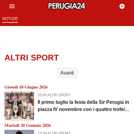
NOTIZIE
ALTRI SPORT
Avanti
Giovedì 18 Giugno 2026
05:00 ALTRI SPORT
Il primo luglio la festa della Sir Perugia in
piazza IV novembre con i quattro trofei
vinti quest'anno
Martedì 20 Gennaio 2026
13:59 ALTRI SPORT