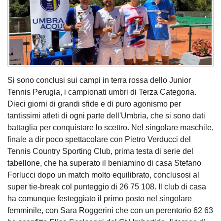
Si sono conclusi sui campi in terra rossa dello Junior
Tennis Perugia, i campionati umbri di Terza Categoria.
Dieci giorni di grandi sfide e di puro agonismo per
tantissimi atleti di ogni parte dell'Umbria, che si sono dati
battaglia per conquistare lo scettro. Nel singolare maschile,
finale a dir poco spettacolare con Pietro Verducci del
Tennis Country Sporting Club, prima testa di serie del
tabellone, che ha superato il beniamino di casa Stefano
Forlucci dopo un match molto equilibrato, conclusosi al
super tie-break col punteggio di 26 75 108. Il club di casa
ha comunque festeggiato il primo posto nel singolare
femminile, con Sara Roggerini che con un perentorio 62 63