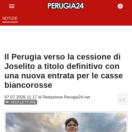
NOTIZIE
Il Perugia verso la cessione di
Joselito a titolo definitivo con
una nuova entrata per le casse
biancorosse
07.07.2026 11:17 di
Redazione Perugia24.net
VEDI LETTURE