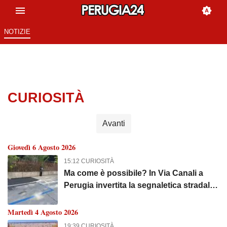
NOTIZIE
CURIOSITÀ
Avanti
Giovedì 6 Agosto 2026
15:12 CURIOSITÀ
Ma come è possibile? In Via Canali a
Perugia invertita la segnaletica stradale!
Aggiungendo una barriera
architettonica!
Martedì 4 Agosto 2026
19:39 CURIOSITÀ