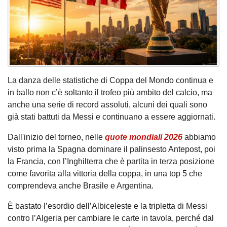
La danza delle statistiche di Coppa del Mondo continua e
in ballo non c’è soltanto il trofeo più ambito del calcio, ma
anche una serie di record assoluti, alcuni dei quali sono
già stati battuti da Messi e continuano a essere aggiornati.
Dall'inizio del torneo, nelle
quote mondiali 2026
abbiamo
visto prima la Spagna dominare il palinsesto Antepost, poi
la Francia, con l’Inghilterra che è partita in terza posizione
come favorita alla vittoria della coppa, in una top 5 che
comprendeva anche Brasile e Argentina.
È bastato l’esordio dell’Albiceleste e la tripletta di Messi
contro l’Algeria per cambiare le carte in tavola, perché dal