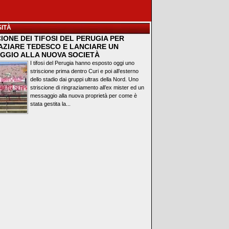
ITÀ
IONE DEI TIFOSI DEL PERUGIA PER
AZIARE TEDESCO E LANCIARE UN
GGIO ALLA NUOVA SOCIETÀ
I tifosi del Perugia hanno esposto oggi uno
striscione prima dentro Curi e poi all’esterno
dello stadio dai gruppi ultras della Nord. Uno
striscione di ringraziamento all’ex mister ed un
messaggio alla nuova proprietà per come è
stata gestita la...