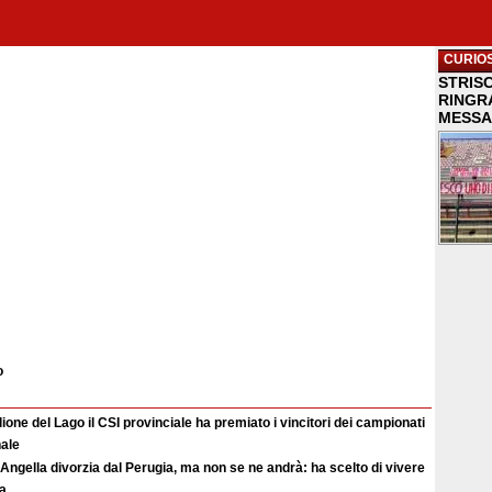
CURIOS
STRISC
RINGR
MESSA
o
ione del Lago il CSI provinciale ha premiato i vincitori dei campionati
nale
Angella divorzia dal Perugia, ma non se ne andrà: ha scelto di vivere
ia