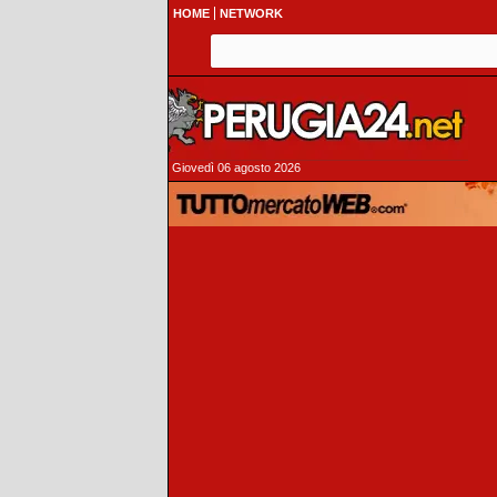
HOME
NETWORK
Giovedì 06 agosto 2026