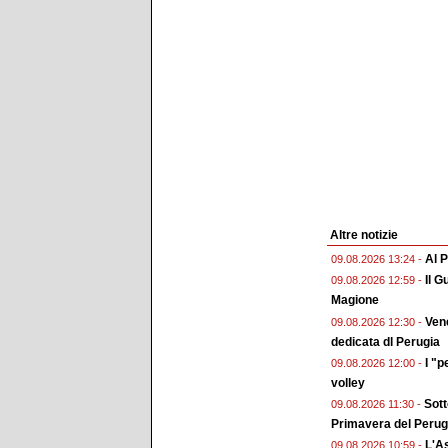
Altre notizie
Al P
09.08.2026 13:24 -
Il G
09.08.2026 12:59 -
Magione
Vene
09.08.2026 12:30 -
dedicata dl Perugia
I "p
09.08.2026 12:00 -
volley
Sott
09.08.2026 11:30 -
Primavera del Perug
L'As
09.08.2026 10:59 -