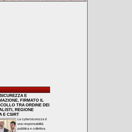
SICUREZZA E
MAZIONE, FIRMATO IL
COLLO TRA ORDINE DEI
LISTI, REGIONE
 E CSIRT
La cybersicurezza è
una responsabilità
pubblica e collettiva.