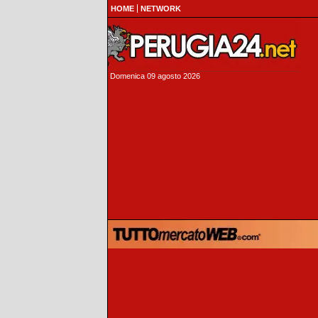
HOME
NETWORK
Domenica 09 agosto 2026