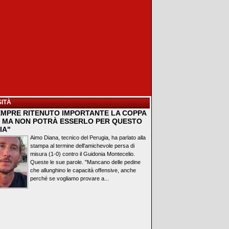
ITÀ
EMPRE RITENUTO IMPORTANTE LA COPPA
A, MA NON POTRÀ ESSERLO PER QUESTO
IA"
Aimo Diana, tecnico del Perugia, ha parlato alla
stampa al termine dell'amichevole persa di
misura (1-0) contro il Guidonia Montecelio.
Queste le sue parole. "Mancano delle pedine
che allunghino le capacità offensive, anche
perché se vogliamo provare a...