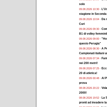
solo
L'Us
09.08.2026 10:30 -
stagione in Seconda
Da m
09.08.2026 10:04 -
Curi
Come
09.08.2026 09:30 -
B1 di volley femmini
"Ho 
09.08.2026 09:00 -
questo Perugia"
A Pe
09.08.2026 08:30 -
Campionati italiani 
Fan
09.08.2026 07:34 -
nei 200 metri!
Ecc
09.08.2026 07:25 -
20 di atletica!
Al P
09.08.2026 00:48 -
prova
Vol
08.08.2026 20:22 -
2000!
La S
08.08.2026 19:52 -
pronti ad invadere la