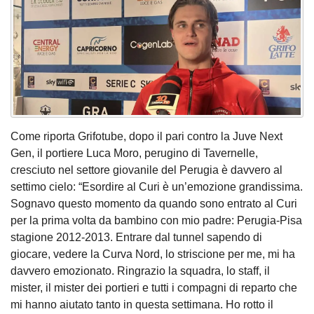
Come riporta Grifotube, dopo il pari contro la Juve Next
Gen, il portiere Luca Moro, perugino di Tavernelle,
cresciuto nel settore giovanile del Perugia è davvero al
settimo cielo: “Esordire al Curi è un’emozione grandissima.
Sognavo questo momento da quando sono entrato al Curi
per la prima volta da bambino con mio padre: Perugia-Pisa
stagione 2012-2013. Entrare dal tunnel sapendo di
giocare, vedere la Curva Nord, lo striscione per me, mi ha
davvero emozionato. Ringrazio la squadra, lo staff, il
mister, il mister dei portieri e tutti i compagni di reparto che
mi hanno aiutato tanto in questa settimana. Ho rotto il