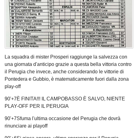
La squadra di mister Prosperi raggiunge la salvezza con
una giornata d'anticipo grazie a questa bella vittoria contro
il Perugia che invece, anche considerando le vittorie di
Pontedera e Gubbio, è matematicamente fuori dalla zona
play-off
90'+7È FINITA!!! IL CAMPOBASSO È SALVO, NIENTE
PLAY-OFF PER IL PERUGIA
90'+7Sfuma l'ultima occasione del Perugia che dovrà
rinunciare ai playoff