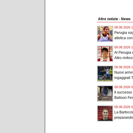
Altre notizie - News
08.08.2026 1
Perugia sog
atletica con
08.08.2026 1
Al Perugia è
Altro rinforz
08.08.2026 1
Nuovi arriv
ingaggiati 
08.08.2026 0
Il successo
Balloon Fest
08.08.2026 0
La Bartocci
preparando