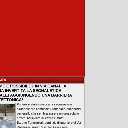
ITÀ
E È POSSIBILE? IN VIA CANALI A
IA INVERTITA LA SEGNALETICA
ALE! AGGIUNGENDO UNA BARRIERA
TETTONICA!
Puntale è stata inviata una segnalazione
all'assessore comunale Francesco Zuccherini,
per quello che sembra essere un grossolano
errore. Ad inviare la lettera è stato
Saretto Tumminieri, portinaio di quartiere di Via
Dalmazio Birago. "Gentile Assessore...