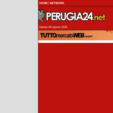
HOME
NETWORK
Sabato 08 agosto 2026