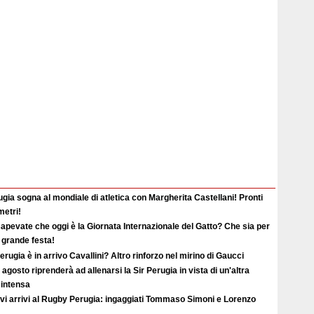
gia sogna al mondiale di atletica con Margherita Castellani! Pronti
metri!
apevate che oggi è la Giornata Internazionale del Gatto? Che sia per
i grande festa!
erugia è in arrivo Cavallini? Altro rinforzo nel mirino di Gaucci
2 agosto riprenderà ad allenarsi la Sir Perugia in vista di un'altra
 intensa
vi arrivi al Rugby Perugia: ingaggiati Tommaso Simoni e Lorenzo