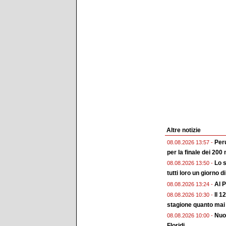
Altre notizie
Peru
08.08.2026 13:57 -
per la finale dei 200 
Lo s
08.08.2026 13:50 -
tutti loro un giorno d
Al P
08.08.2026 13:24 -
Il 1
08.08.2026 10:30 -
stagione quanto mai
Nuo
08.08.2026 10:00 -
Floridi