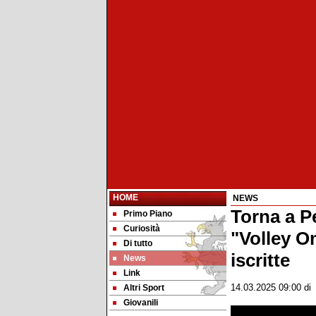
HOME
NEWS
Torna a Pe
Primo Piano
Curiosità
"Volley O
Di tutto
iscritte
News
Link
Altri Sport
14.03.2025 09:00
d
Giovanili