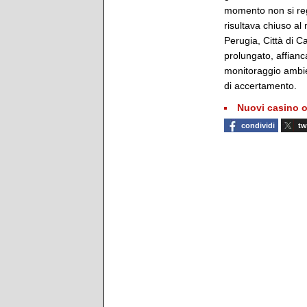
momento non si regi
risultava chiuso al
Perugia, Città di C
prolungato, affianc
monitoraggio ambie
di accertamento.
Nuovi casino o
condividi
tw