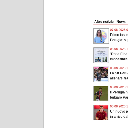
Altre notizie - News
07.08.2026 0
Primo tassel
Perugia: si 
06.08.2026 1
"Rotta Elba–
impossibile"
06.08.2026 1
La Sir Peru
allenarsi tr
06.08.2026 1
Il Perugia h
bulgaro Pap
06.08.2026 1
Un nuovo po
in arrivo d