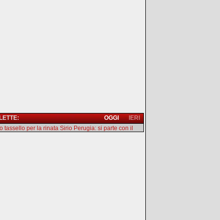
 LETTE:
OGGI
IERI
 tassello per la rinata Sirio Perugia: si parte con il