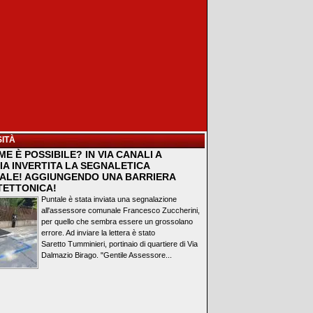
ITÀ
E È POSSIBILE? IN VIA CANALI A
IA INVERTITA LA SEGNALETICA
ALE! AGGIUNGENDO UNA BARRIERA
TETTONICA!
Puntale è stata inviata una segnalazione
all'assessore comunale Francesco Zuccherini,
per quello che sembra essere un grossolano
errore. Ad inviare la lettera è stato
Saretto Tumminieri, portinaio di quartiere di Via
Dalmazio Birago. "Gentile Assessore...