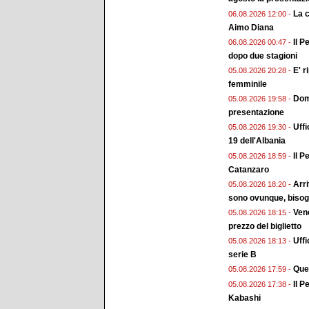
La 
06.08.2026 12:00 -
Aimo Diana
Il P
06.08.2026 00:47 -
dopo due stagioni
E' r
05.08.2026 20:28 -
femminile
Doma
05.08.2026 19:58 -
presentazione
Uffi
05.08.2026 19:30 -
19 dell'Albania
Il P
05.08.2026 18:59 -
Catanzaro
Arri
05.08.2026 18:20 -
sono ovunque, bisogn
Vene
05.08.2026 18:15 -
prezzo del biglietto
Uffi
05.08.2026 18:13 -
serie B
Ques
05.08.2026 17:59 -
Il P
05.08.2026 17:38 -
Kabashi