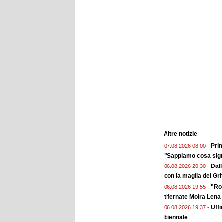
Altre notizie
Prim
07.08.2026 08:00 -
"Sappiamo cosa sign
Dall
06.08.2026 20:30 -
con la maglia del Gri
"Rot
06.08.2026 19:55 -
tifernate Moira Lena
Uffi
06.08.2026 19:37 -
biennale