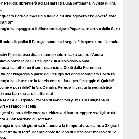
ir Perugia riprenderà ad allenarsi tra una settimana in vista di una
ma
r questo Perugia massima fiducia su una squadra che dovcrà dare
ediamo!"
erugia ha ingaggiato il difensore bulgaro Papazov, in arrivo dalla Serie
il salto di qualità il Perugia punta su Langella? In queste ore l'assalto
ugby Perugia esordirà in campionato in casa contro l'Aquila
uovo portiere per il Perugia: è in arrivo dalla Roma
erugia ha fatto suo il centrocampista Conti dalla Fiorentina
atta per l'ingaggio a parte del Perugia del centrocampista Carriero
erugia ha sistemato la fascia destra: fatta per l'ingaggio di Quirini!
ome è possibile? In Via Canali a Perugia invertita la segnaletica
o una barriera architettonica!
ta al 22 e 23 agosto il torneo di sand volley 3x3 a Mantignana in
iri e Franco Fiscella
ge al rientro delle vacanze chiuso ed intatto, eppure svaligiato dai
enza a San Mariano di Corciano
rugia in questi giorni salirà ancora la temperatura: siamo a 38 gradi
llestrada si terrà il campionato italiano di ruzzolone: mercoledì 12
ione