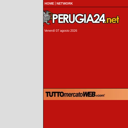
HOME
NETWORK
Venerdì 07 agosto 2026