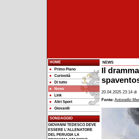
HOME
NEWS
Il dramma
Primo Piano
Curiosità
spaventos
Di tutto
News
20.04.2025 23:14
d
Link
Fonte:
Antonello Me
Altri Sport
Giovanili
SONDAGGIO
GIOVANNI TEDESCO DEVE
ESSERE L'ALLENATORE
DEL PERUGIA LA