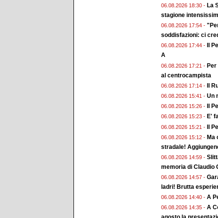
La S
06.08.2026 18:30 -
stagione intensissi
"Pe
06.08.2026 17:54 -
soddisfazioni: ci cr
Il P
06.08.2026 17:44 -
A
Per 
06.08.2026 17:21 -
al centrocampista
Il R
06.08.2026 17:14 -
Un n
06.08.2026 15:41 -
Il P
06.08.2026 15:26 -
E' f
06.08.2026 15:23 -
Il P
06.08.2026 15:21 -
Ma c
06.08.2026 15:12 -
stradale! Aggiungend
Slit
06.08.2026 14:59 -
memoria di Claudio G
Gara
06.08.2026 14:57 -
ladri! Brutta esperi
A Pe
06.08.2026 14:40 -
A Co
06.08.2026 14:35 -
agosto la presentaz