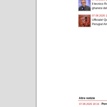
Il tecnico R
ghanesi del
07.08.2026 1
Ufficiale! Q
Perugia! Arr
Altre notizie
Peru
07.08.2026 18:16 -