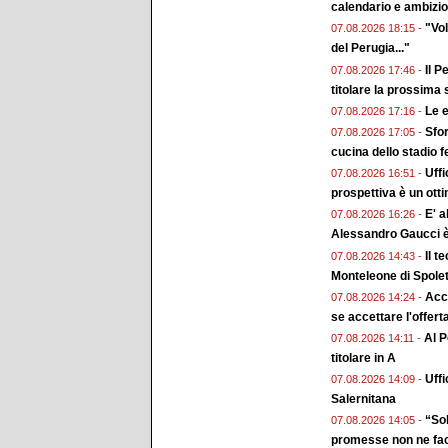
calendario e ambizion
"Vol
07.08.2026 18:15 -
del Perugia..."
Il P
07.08.2026 17:46 -
titolare la prossima
Le e
07.08.2026 17:16 -
Sfor
07.08.2026 17:05 -
cucina dello stadio 
Uffi
07.08.2026 16:51 -
prospettiva è un ott
E' a
07.08.2026 16:26 -
Alessandro Gaucci 
Il t
07.08.2026 14:43 -
Monteleone di Spole
Acc
07.08.2026 14:24 -
se accettare l'offert
Al P
07.08.2026 14:11 -
titolare in A
Uffi
07.08.2026 14:09 -
Salernitana
“Sol
07.08.2026 14:05 -
promesse non ne fa