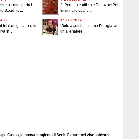
oberto Landi porta i
Al Perugia è ufficiale Papazov! Per
lo Steadfast...
lui già alle spalle...
4:09
07.08.2026 14:05
uirini è un giocatore del
“Solo a sentire il nome Perugia, ad
iva in...
un allenatore...
gia Calcio, la nuova stagione di Serie C entra nel vivo: obiettivi,