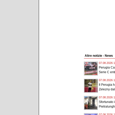
Altre notizie - News
07.08.2026 1
Perugia Cal
Serie C entr
07.08.2026 1
Il Perugia 
Zelezny dal
07.08.2026 1
Sfortunato i
Pietralunghe
07.08.2026 1