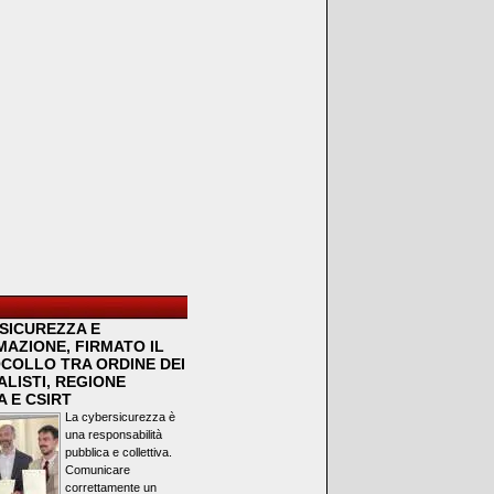
SICUREZZA E
MAZIONE, FIRMATO IL
COLLO TRA ORDINE DEI
LISTI, REGIONE
 E CSIRT
La cybersicurezza è
una responsabilità
pubblica e collettiva.
Comunicare
correttamente un