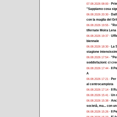
Prim
07.08.2026 08:00 -
"Sappiamo cosa sign
Dall
06.08.2026 20:30 -
con la maglia del Gri
"Rot
06.08.2026 19:55 -
tifernate Moira Lena
Uffi
06.08.2026 19:37 -
biennale
La S
06.08.2026 18:30 -
stagione intensissi
"Pe
06.08.2026 17:54 -
soddisfazioni: ci cr
Il P
06.08.2026 17:44 -
A
Per 
06.08.2026 17:21 -
al centrocampista
Il R
06.08.2026 17:14 -
Un n
06.08.2026 15:41 -
Anch
06.08.2026 15:38 -
società, ma... con un
Il P
06.08.2026 15:26 -
E' f
06.08.2026 15:23 -