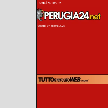
HOME
NETWORK
Venerdì 07 agosto 2026