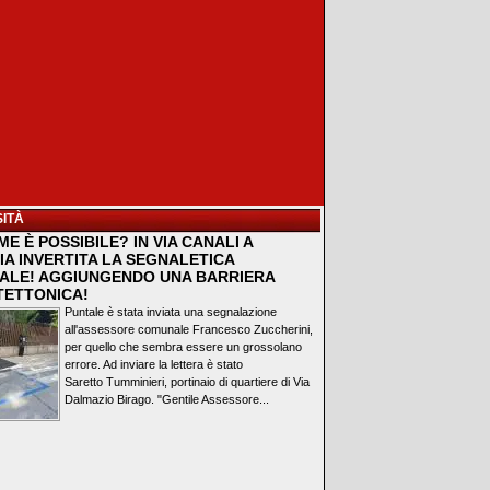
ITÀ
E È POSSIBILE? IN VIA CANALI A
IA INVERTITA LA SEGNALETICA
ALE! AGGIUNGENDO UNA BARRIERA
TETTONICA!
Puntale è stata inviata una segnalazione
all'assessore comunale Francesco Zuccherini,
per quello che sembra essere un grossolano
errore. Ad inviare la lettera è stato
Saretto Tumminieri, portinaio di quartiere di Via
Dalmazio Birago. "Gentile Assessore...