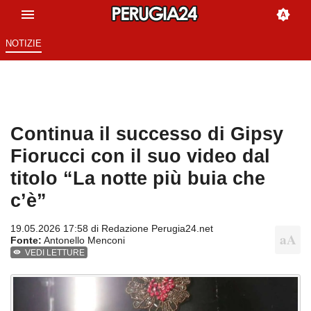
NOTIZIE
Continua il successo di Gipsy
Fiorucci con il suo video dal
titolo “La notte più buia che
c’è”
19.05.2026 17:58 di
Redazione Perugia24.net
Fonte:
Antonello Menconi
VEDI LETTURE