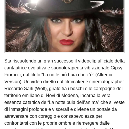
Sta riscuotendo un gran successo il videoclip ufficiale della
cantautrice evolutiva e suonoterapeuta vibrazionale Gipsy
Fiorucci, dal titolo “La notte più buia che c’è” (Alkemic
Version). Un video diretto dal filmmaker e cinematographer
Riccardo Sarti (Wolf), girato tra i boschi e le campagne del
territorio emiliano di Novi di Modena, incarna la vera
essenza catartica de “La notte buia dell’anima” che si veste
di immagini profonde e viscerali e diviene un portale da
attraversare con coraggio e consapevolezza per
confrontarsi con le proprie ombre e riemergere dalle