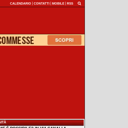
CALENDARIO
CONTATTI
MOBILE
RSS
ITÀ