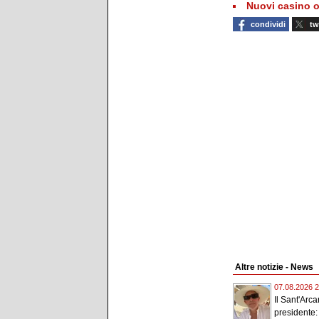
Nuovi casino o
condividi
tw
Altre notizie - News
07.08.2026 2
Il Sant'Arc
presidente: