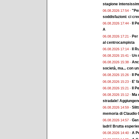
stagione intensissi
"Pe
06.08.2026 17:54 -
soddisfazioni: ci cr
Il P
06.08.2026 17:44 -
A
Per 
06.08.2026 17:21 -
al centrocampista
Il R
06.08.2026 17:14 -
Un n
06.08.2026 15:41 -
Anch
06.08.2026 15:38 -
società, ma... con un
Il P
06.08.2026 15:26 -
E' f
06.08.2026 15:23 -
Il P
06.08.2026 15:21 -
Ma c
06.08.2026 15:12 -
stradale! Aggiungend
Slit
06.08.2026 14:59 -
memoria di Claudio G
Gara
06.08.2026 14:57 -
ladri! Brutta esperi
A Pe
06.08.2026 14:40 -