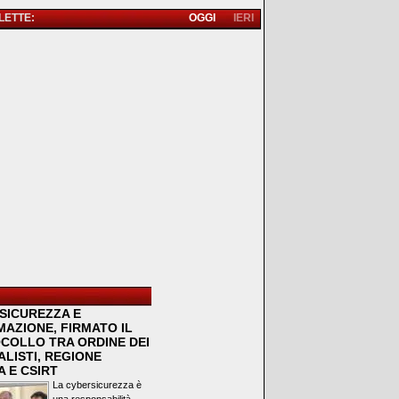
 LETTE:
OGGI
IERI
SICUREZZA E
MAZIONE, FIRMATO IL
COLLO TRA ORDINE DEI
LISTI, REGIONE
 E CSIRT
La cybersicurezza è