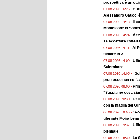
prospettiva è un ott
E' a
07.08.2026 16:26 -
Alessandro Gaucci 
Il t
07.08.2026 14:43 -
Monteleone di Spole
Acc
07.08.2026 14:24 -
se accettare l'offert
Al P
07.08.2026 14:11 -
titolare in A
Uffi
07.08.2026 14:09 -
Salernitana
“Sol
07.08.2026 14:05 -
promesse non ne fa
Prim
07.08.2026 08:00 -
"Sappiamo cosa sign
Dall
06.08.2026 20:30 -
con la maglia del Gri
"Rot
06.08.2026 19:55 -
tifernate Moira Lena
Uffi
06.08.2026 19:37 -
biennale
La S
06.08.2026 18:30 -