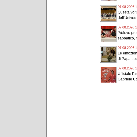
07.08.2026 1
Questa volta
dell'Universi
07.08.2026 1
"Volevo pr
sabbatico, m
07.08.2026 1
Le emozioni
di Papa Leo
07.08.2026 1
Ufficiale l'a
Gabriele Con