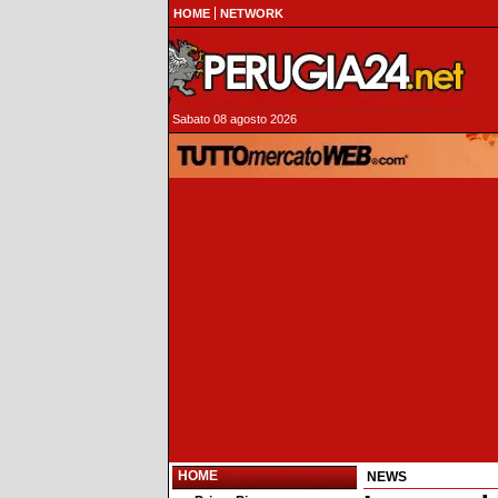
HOME
NETWORK
Sabato 08 agosto 2026
HOME
NEWS