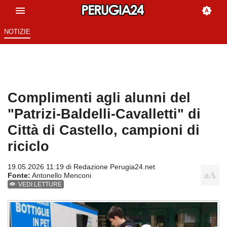
NOTIZIE
Complimenti agli alunni del
"Patrizi-Baldelli-Cavalletti" di
Città di Castello, campioni di
riciclo
19.05.2026 11:19 di
Redazione Perugia24.net
Fonte:
Antonello Menconi
VEDI LETTURE