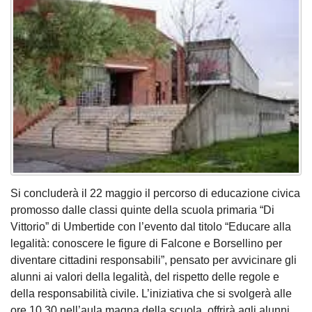
Si concluderà il 22 maggio il percorso di educazione civica
promosso dalle classi quinte della scuola primaria “Di
Vittorio” di Umbertide con l’evento dal titolo “Educare alla
legalità: conoscere le figure di Falcone e Borsellino per
diventare cittadini responsabili”, pensato per avvicinare gli
alunni ai valori della legalità, del rispetto delle regole e
della responsabilità civile. L’iniziativa che si svolgerà alle
ore 10,30 nell’aula magna della scuola, offrirà agli alunni