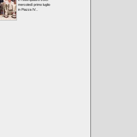
mercoledì primo luglio
in Piazza IV...