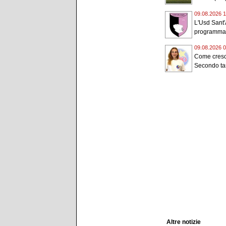
09.08.2026 1
L'Usd Sant'
programma i
09.08.2026 0
Come cresce
Secondo tas
Altre notizie