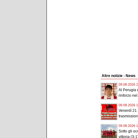
Altre notizie - News
09.08.2026 1
Al Perugia è
rinforzo nel.
09.08.2026 1
Venerdì 21 
trasmission
09.08.2026 1
Sotto gli o
vittoria (3-1)