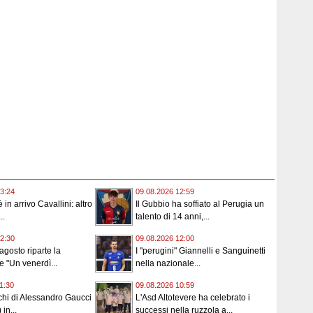
3:24
09.08.2026 12:59
 in arrivo Cavallini: altro
Il Gubbio ha soffiato al Perugia un
..
talento di 14 anni,...
2:30
09.08.2026 12:00
agosto riparte la
I "perugini" Giannelli e Sanguinetti
e "Un venerdì...
nella nazionale...
1:30
09.08.2026 10:59
cchi di Alessandro Gaucci
L'Asd Altotevere ha celebrato i
 in...
successi nella ruzzola a...