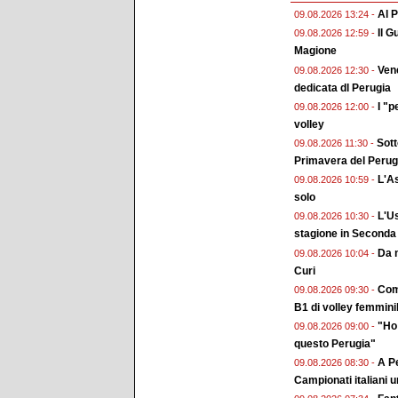
Al P
09.08.2026 13:24 -
Il G
09.08.2026 12:59 -
Magione
Vene
09.08.2026 12:30 -
dedicata dl Perugia
I "p
09.08.2026 12:00 -
volley
Sott
09.08.2026 11:30 -
Primavera del Perug
L'As
09.08.2026 10:59 -
solo
L'Us
09.08.2026 10:30 -
stagione in Seconda
Da m
09.08.2026 10:04 -
Curi
Come
09.08.2026 09:30 -
B1 di volley femmini
"Ho 
09.08.2026 09:00 -
questo Perugia"
A Pe
09.08.2026 08:30 -
Campionati italiani 