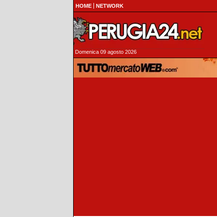
HOME
NETWORK
Domenica 09 agosto 2026