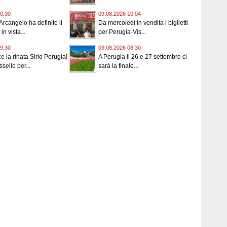
0:30
09.08.2026 10:04
Arcangelo ha definito il
Da mercoledì in vendita i biglietti
n vista...
per Perugia-Vis...
9:30
09.08.2026 08:30
 la rinata Sirio Perugia!
A Perugia il 26 e 27 settembre ci
sello per...
sarà la finale...