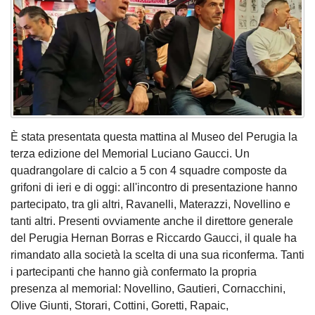
È stata presentata questa mattina al Museo del Perugia la
terza edizione del Memorial Luciano Gaucci. Un
quadrangolare di calcio a 5 con 4 squadre composte da
grifoni di ieri e di oggi: all'incontro di presentazione hanno
partecipato, tra gli altri, Ravanelli, Materazzi, Novellino e
tanti altri. Presenti ovviamente anche il direttore generale
del Perugia Hernan Borras e Riccardo Gaucci, il quale ha
rimandato alla società la scelta di una sua riconferma. Tanti
i partecipanti che hanno già confermato la propria
presenza al memorial: Novellino, Gautieri, Cornacchini,
Olive Giunti, Storari, Cottini, Goretti, Rapaic,