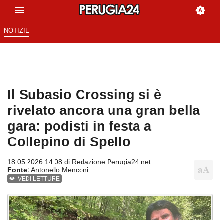
NOTIZIE
Il Subasio Crossing si è
rivelato ancora una gran bella
gara: podisti in festa a
Collepino di Spello
18.05.2026 14:08 di
Redazione Perugia24.net
Fonte:
Antonello Menconi
VEDI LETTURE