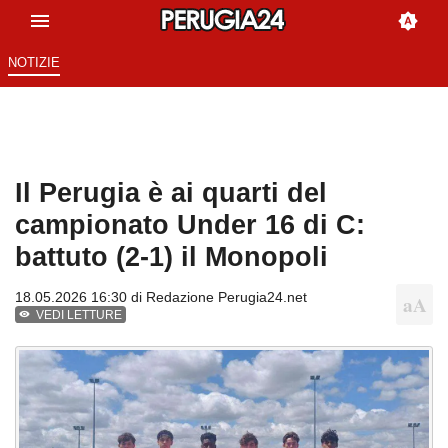
NOTIZIE
Il Perugia è ai quarti del
campionato Under 16 di C:
battuto (2-1) il Monopoli
18.05.2026 16:30 di
Redazione Perugia24.net
VEDI LETTURE