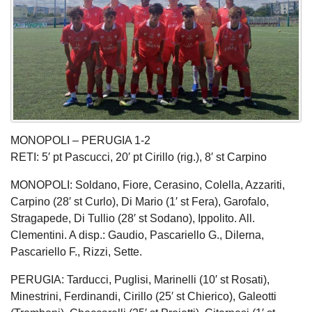
MONOPOLI – PERUGIA 1-2
RETI: 5′ pt Pascucci, 20′ pt Cirillo (rig.), 8′ st Carpino
MONOPOLI: Soldano, Fiore, Cerasino, Colella, Azzariti,
Carpino (28′ st Curlo), Di Mario (1′ st Fera), Garofalo,
Stragapede, Di Tullio (28′ st Sodano), Ippolito. All.
Clementini. A disp.: Gaudio, Pascariello G., Dilerna,
Pascariello F., Rizzi, Sette.
PERUGIA: Tarducci, Puglisi, Marinelli (10′ st Rosati),
Minestrini, Ferdinandi, Cirillo (25′ st Chierico), Galeotti