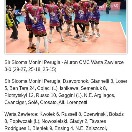
Sir Sicoma Monini Perugia - Aluron CMC Warta Zawierce
3-0 (29-27, 25-18, 25-15)
Sir Sicoma Monini Perugia: Dzavoronok, Giannelli 3, Loser
5, Ben Tara 24, Colaci (L), Ishikawa, Semeniuk 8,
Plotnytskyi 12, Russo 10, Gaggini (L). N.E. Argilagos,
Cvanciger, Solé, Crosato. All. Lorenzetti
Warta Zawierce: Kwolek 6, Russell 8, Czerwinski, Boladz
8, Popiwczak (L), Nowosielski, Gladyr 2, Tavares
Rodrigues 1, Bieniek 9, Ensing 4. N.E. Zniszczol,