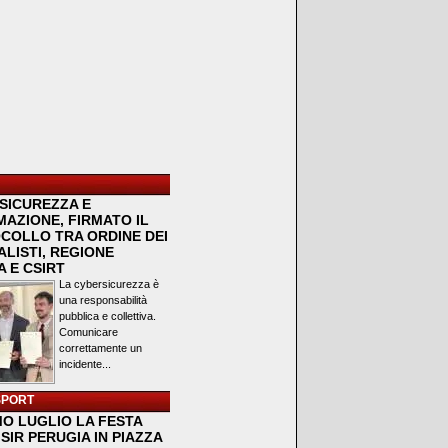
SICUREZZA E
MAZIONE, FIRMATO IL
COLLO TRA ORDINE DEI
LISTI, REGIONE
 E CSIRT
La cybersicurezza è
una responsabilità
pubblica e collettiva.
Comunicare
correttamente un
incidente...
SPORT
MO LUGLIO LA FESTA
SIR PERUGIA IN PIAZZA