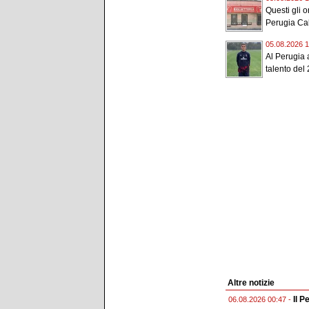
Questi gli or
Perugia Cal
05.08.2026 1
Al Perugia a
talento del 
Altre notizie
Il P
06.08.2026 00:47 -