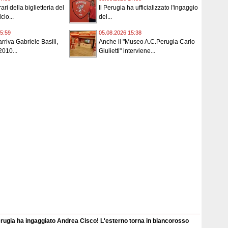
ari della biglietteria del
Il Perugia ha ufficializzato l'ingaggio
cio...
del...
5:59
05.08.2026 15:38
rriva Gabriele Basili,
Anche il "Museo A.C.Perugia Carlo
2010...
Giulietti" interviene...
erugia ha ingaggiato Andrea Cisco! L'esterno torna in biancorosso