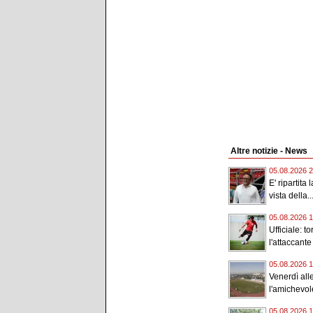
Altre notizie - News
05.08.2026 2
E' ripartita
vista della..
05.08.2026 1
Ufficiale: t
l'attaccante
05.08.2026 1
Venerdì all
l'amichevole
05.08.2026 1