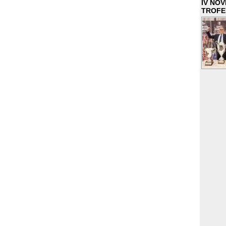
IV NO
TROFE