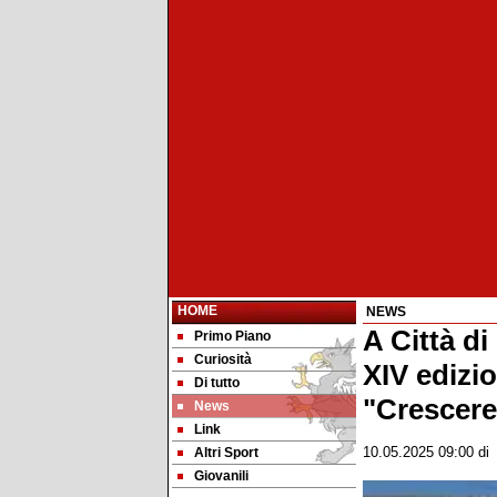
HOME
NEWS
A Città di
Primo Piano
Curiosità
XIV edizi
Di tutto
"Crescere
News
Link
Altri Sport
10.05.2025 09:00
d
Giovanili