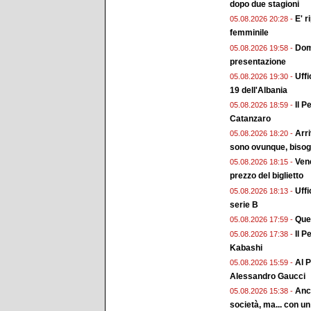
dopo due stagioni
E' r
05.08.2026 20:28 -
femminile
Doma
05.08.2026 19:58 -
presentazione
Uffi
05.08.2026 19:30 -
19 dell'Albania
Il P
05.08.2026 18:59 -
Catanzaro
Arri
05.08.2026 18:20 -
sono ovunque, bisogn
Vene
05.08.2026 18:15 -
prezzo del biglietto
Uffi
05.08.2026 18:13 -
serie B
Ques
05.08.2026 17:59 -
Il P
05.08.2026 17:38 -
Kabashi
Al P
05.08.2026 15:59 -
Alessandro Gaucci
Anch
05.08.2026 15:38 -
società, ma... con un 