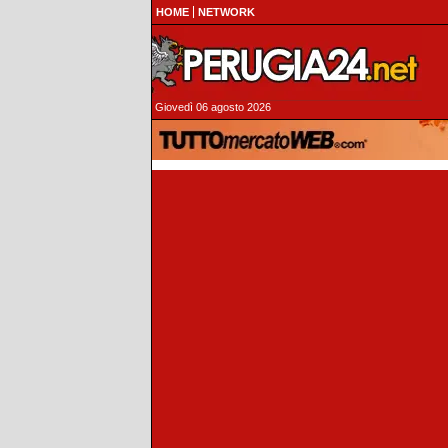
HOME
NETWORK
Giovedì 06 agosto 2026