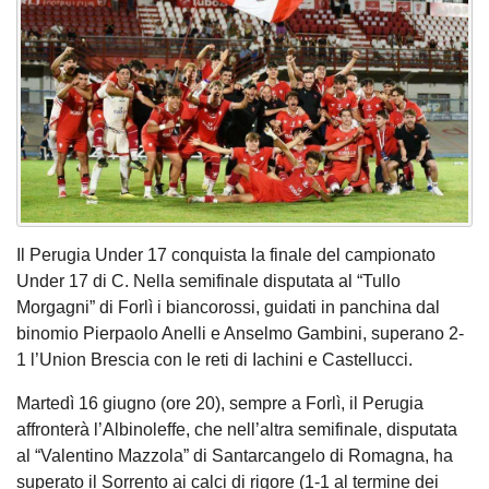
Il Perugia Under 17 conquista la finale del campionato
Under 17 di C. Nella semifinale disputata al “Tullo
Morgagni” di Forlì i biancorossi, guidati in panchina dal
binomio Pierpaolo Anelli e Anselmo Gambini, superano 2-
1 l’Union Brescia con le reti di Iachini e Castellucci.
Martedì 16 giugno (ore 20), sempre a Forlì, il Perugia
affronterà l’Albinoleffe, che nell’altra semifinale, disputata
al “Valentino Mazzola” di Santarcangelo di Romagna, ha
superato il Sorrento ai calci di rigore (1-1 al termine dei