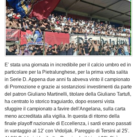
E' stata una giornata in incredibile per il calcio umbro ed in
particolare per la Pietralunghese, per la prima volta salita
in Serie D. Appena due anni fa abveva vinto il campionato
di Promozione e grazie ai sostanziosi investimenti da parte
del patron Giuliano Martinelli, titolare della Giuliano Tartufi,
ha centrato lo storico traguiardo, dopo essersi vista
sfuggire il campionato a favire dell'Angelana, sulla carta
meno accreditata alla vigilia. In questa di ritorno della
finale playoff nazionale di Eccellenza, i sardi erano passati
in vantaggio al 12' con Vrdoljak. Pareggio di Tersini al 25'.