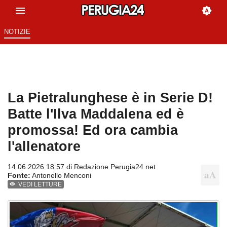
NOTIZIE
La Pietralunghese è in Serie D!
Batte l'Ilva Maddalena ed è
promossa! Ed ora cambia
l'allenatore
14.06.2026 18:57 di
Redazione Perugia24.net
Fonte:
Antonello Menconi
VEDI LETTURE