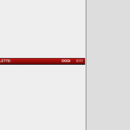
 LETTE:
OGGI
IERI