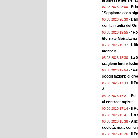
promesse non ne fa
Prim
07.08.2026 08:00 -
"Sappiamo cosa sign
Dall
06.08.2026 20:30 -
con la maglia del Gri
"Rot
06.08.2026 19:55 -
tifernate Moira Lena
Uffi
06.08.2026 19:37 -
biennale
La S
06.08.2026 18:30 -
stagione intensissi
"Pe
06.08.2026 17:54 -
soddisfazioni: ci cr
Il P
06.08.2026 17:44 -
A
Per 
06.08.2026 17:21 -
al centrocampista
Il R
06.08.2026 17:14 -
Un n
06.08.2026 15:41 -
Anch
06.08.2026 15:38 -
società, ma... con un
Il P
06.08.2026 15:26 -