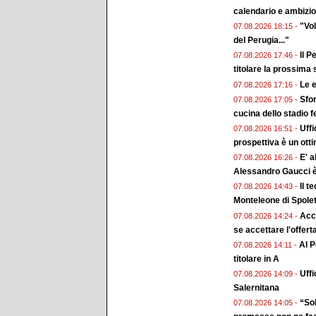
calendario e ambizion
"Vol
07.08.2026 18:15 -
del Perugia..."
Il P
07.08.2026 17:46 -
titolare la prossima
Le e
07.08.2026 17:16 -
Sfor
07.08.2026 17:05 -
cucina dello stadio 
Uffi
07.08.2026 16:51 -
prospettiva è un ott
E' a
07.08.2026 16:26 -
Alessandro Gaucci 
Il t
07.08.2026 14:43 -
Monteleone di Spole
Acc
07.08.2026 14:24 -
se accettare l'offert
Al P
07.08.2026 14:11 -
titolare in A
Uffi
07.08.2026 14:09 -
Salernitana
“Sol
07.08.2026 14:05 -