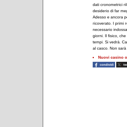
dati cronometrici ri
desiderio di far me
Adesso e ancora pe
ricoverato. I primi 
necessario indossa
giorni. Il fisico, c
tempi. Si vedrà. Car
al casco. Non sarà
Nuovi casino o
condividi
tw