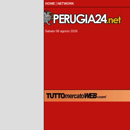
HOME
NETWORK
Sabato 08 agosto 2026