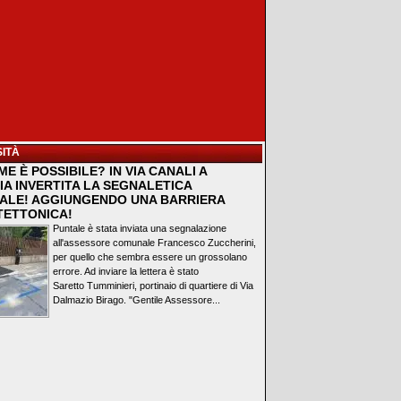
ITÀ
E È POSSIBILE? IN VIA CANALI A
IA INVERTITA LA SEGNALETICA
ALE! AGGIUNGENDO UNA BARRIERA
TETTONICA!
Puntale è stata inviata una segnalazione
all'assessore comunale Francesco Zuccherini,
per quello che sembra essere un grossolano
errore. Ad inviare la lettera è stato
Saretto Tumminieri, portinaio di quartiere di Via
Dalmazio Birago. "Gentile Assessore...