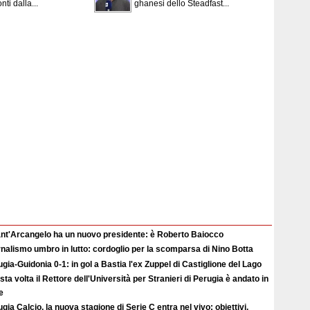
ti dalla...
ghanesi dello Steadfast...
Sant'Arcangelo ha un nuovo presidente: è Roberto Baiocco
nalismo umbro in lutto: cordoglio per la scomparsa di Nino Botta
gia-Guidonia 0-1: in gol a Bastia l'ex Zuppel di Castiglione del Lago
ta volta il Rettore dell'Università per Stranieri di Perugia è andato in
e
gia Calcio, la nuova stagione di Serie C entra nel vivo: obiettivi,