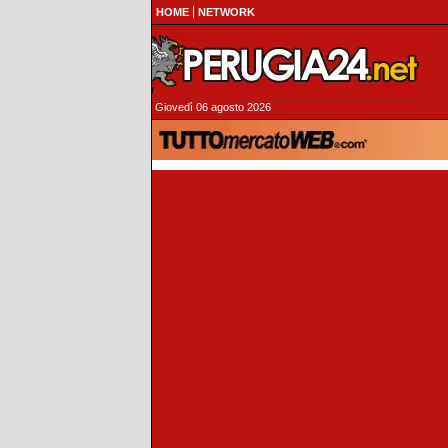
HOME
NETWORK
Giovedì 06 agosto 2026