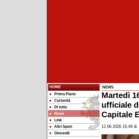
HOME
NEWS
Martedì 16
Primo Piano
Curiosità
ufficiale 
Di tutto
Capitale 
News
Link
Altri Sport
12.06.2026 15:49
d
Giovanili