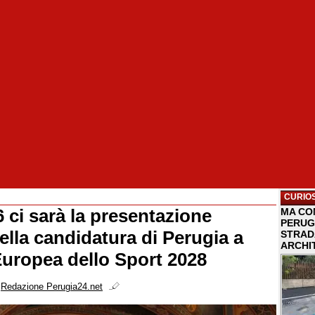
CURIOS
 ci sarà la presentazione
MA COM
PERUG
della candidatura di Perugia a
STRAD
ARCHI
Europea dello Sport 2028
i
Redazione Perugia24.net