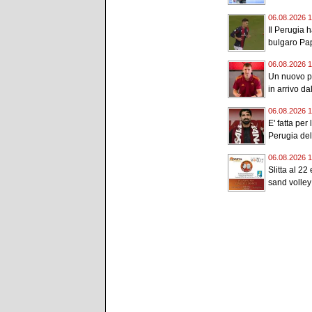
06.08.2026 1
Il Perugia h
bulgaro Pap
06.08.2026 1
Un nuovo po
in arrivo d
06.08.2026 1
E' fatta per
Perugia del.
06.08.2026 1
Slitta al 22
sand volley 