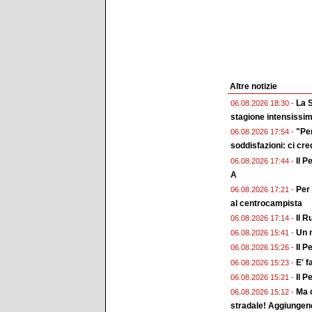
Altre notizie
La S
06.08.2026 18:30 -
stagione intensissi
"Pe
06.08.2026 17:54 -
soddisfazioni: ci cr
Il P
06.08.2026 17:44 -
A
Per 
06.08.2026 17:21 -
al centrocampista
Il R
06.08.2026 17:14 -
Un n
06.08.2026 15:41 -
Il P
06.08.2026 15:26 -
E' f
06.08.2026 15:23 -
Il P
06.08.2026 15:21 -
Ma c
06.08.2026 15:12 -
stradale! Aggiungend