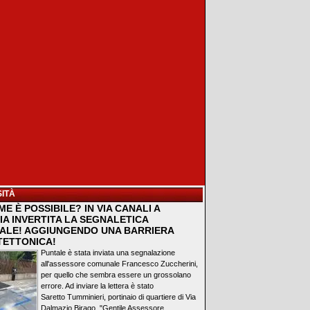
ITÀ
E È POSSIBILE? IN VIA CANALI A
IA INVERTITA LA SEGNALETICA
ALE! AGGIUNGENDO UNA BARRIERA
TETTONICA!
Puntale è stata inviata una segnalazione
all'assessore comunale Francesco Zuccherini,
per quello che sembra essere un grossolano
errore. Ad inviare la lettera è stato
Saretto Tumminieri, portinaio di quartiere di Via
Dalmazio Birago. "Gentile Assessore...