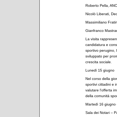
Roberto Pella, ANC
Nicolò Liberati, De
Massimiliano Fratin
Gianfranco Mastran
La visita rappresen
candidatura e cons
sportivo perugino, le
sviluppato per pro
crescita sociale.
Lunedì 15 giugno
Nel corso della gior
sportivi cittadini e
valutare l'offerta im
della comunità spor
Martedì 16 giugno
Sala dei Notari – P