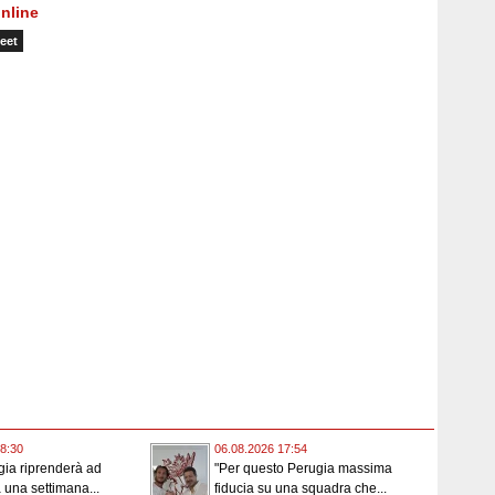
nline
eet
8:30
06.08.2026 17:54
gia riprenderà ad
"Per questo Perugia massima
a una settimana...
fiducia su una squadra che...