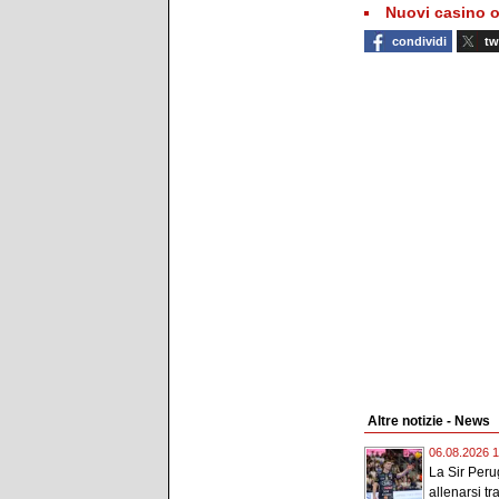
Nuovi casino o
condividi
tw
Altre notizie - News
06.08.2026 1
La Sir Peru
allenarsi tr