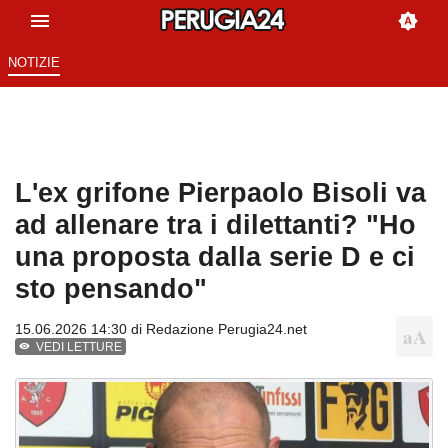
NOTIZIE
L'ex grifone Pierpaolo Bisoli va
ad allenare tra i dilettanti? "Ho
una proposta dalla serie D e ci
sto pensando"
15.06.2026 14:30 di
Redazione Perugia24.net
VEDI LETTURE