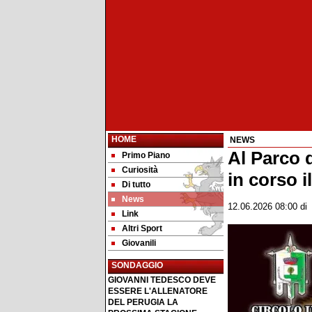
HOME
NEWS
Al Parco d
Primo Piano
Curiosità
in corso i
Di tutto
News
12.06.2026 08:00
d
Link
Altri Sport
Giovanili
SONDAGGIO
GIOVANNI TEDESCO DEVE
ESSERE L'ALLENATORE
DEL PERUGIA LA