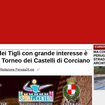
CURIOS
ei Tigli con grande interesse è
MA COM
PERUG
l Torneo dei Castelli di Corciano
STRAD
ARCHI
i
Redazione Perugia24.net