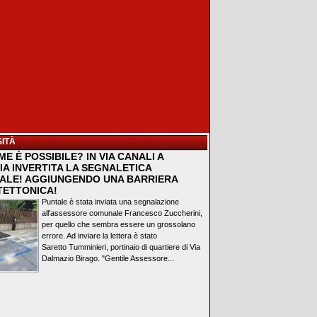
ITÀ
E È POSSIBILE? IN VIA CANALI A
IA INVERTITA LA SEGNALETICA
ALE! AGGIUNGENDO UNA BARRIERA
TETTONICA!
Puntale è stata inviata una segnalazione
all'assessore comunale Francesco Zuccherini,
per quello che sembra essere un grossolano
errore. Ad inviare la lettera è stato
Saretto Tumminieri, portinaio di quartiere di Via
Dalmazio Birago. "Gentile Assessore...