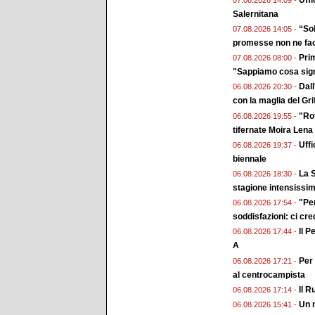
Salernitana
“Sol
07.08.2026 14:05 -
promesse non ne fa
Prim
07.08.2026 08:00 -
"Sappiamo cosa sign
Dall
06.08.2026 20:30 -
con la maglia del Gri
"Rot
06.08.2026 19:55 -
tifernate Moira Lena
Uffi
06.08.2026 19:37 -
biennale
La S
06.08.2026 18:30 -
stagione intensissi
"Pe
06.08.2026 17:54 -
soddisfazioni: ci cr
Il P
06.08.2026 17:44 -
A
Per 
06.08.2026 17:21 -
al centrocampista
Il R
06.08.2026 17:14 -
Un n
06.08.2026 15:41 -