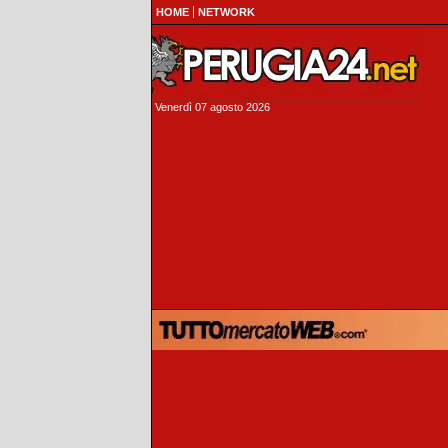
HOME
NETWORK
Venerdì 07 agosto 2026