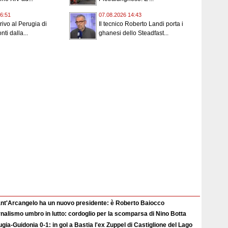
6:51
07.08.2026 14:43
rrivo al Perugia di
Il tecnico Roberto Landi porta i
ti dalla...
ghanesi dello Steadfast...
Sant'Arcangelo ha un nuovo presidente: è Roberto Baiocco
nalismo umbro in lutto: cordoglio per la scomparsa di Nino Botta
gia-Guidonia 0-1: in gol a Bastia l'ex Zuppel di Castiglione del Lago