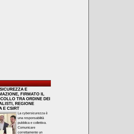
SICUREZZA E
MAZIONE, FIRMATO IL
COLLO TRA ORDINE DEI
LISTI, REGIONE
 E CSIRT
La cybersicurezza è
una responsabilità
pubblica e collettiva.
Comunicare
correttamente un