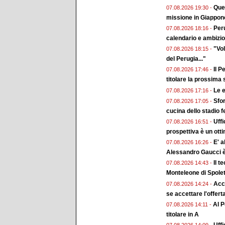
Ques
07.08.2026 19:30 -
missione in Giappon
Peru
07.08.2026 18:16 -
calendario e ambizion
"Vol
07.08.2026 18:15 -
del Perugia..."
Il P
07.08.2026 17:46 -
titolare la prossima
Le e
07.08.2026 17:16 -
Sfor
07.08.2026 17:05 -
cucina dello stadio 
Uffi
07.08.2026 16:51 -
prospettiva è un ott
E' a
07.08.2026 16:26 -
Alessandro Gaucci 
Il t
07.08.2026 14:43 -
Monteleone di Spole
Acc
07.08.2026 14:24 -
se accettare l'offert
Al P
07.08.2026 14:11 -
titolare in A
Uffi
07.08.2026 14:09 -