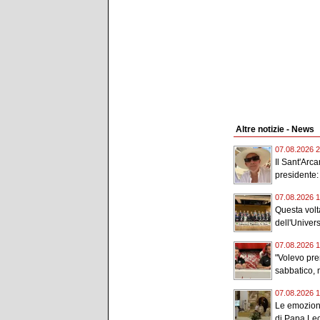
Altre notizie - News
07.08.2026 2
Il Sant'Arc
presidente:
07.08.2026 1
Questa volta
dell'Universi
07.08.2026 1
"Volevo pr
sabbatico, m
07.08.2026 1
Le emozioni
di Papa Leo