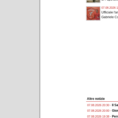
07.08.2026 1
Ufficiale l'a
Gabriele Con
Altre notizie
Il 
07.08.2026 20:30 -
Gior
07.08.2026 20:00 -
Peru
07.08.2026 19:38 -