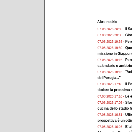
Altre notizie
Il 
07.08.2026 20:30 -
Gior
07.08.2026 20:00 -
Peru
07.08.2026 19:38 -
Ques
07.08.2026 19:30 -
missione in Giappon
Peru
07.08.2026 18:16 -
calendario e ambizion
"Vol
07.08.2026 18:15 -
del Perugia..."
Il P
07.08.2026 17:46 -
titolare la prossima
Le e
07.08.2026 17:16 -
Sfor
07.08.2026 17:05 -
cucina dello stadio 
Uffi
07.08.2026 16:51 -
prospettiva è un ott
E' a
07.08.2026 16:26 -