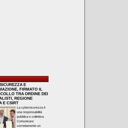
SICUREZZA E
MAZIONE, FIRMATO IL
COLLO TRA ORDINE DEI
LISTI, REGIONE
 E CSIRT
La cybersicurezza è
una responsabilità
pubblica e collettiva.
Comunicare
correttamente un