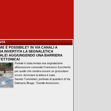
ITÀ
E È POSSIBILE? IN VIA CANALI A
IA INVERTITA LA SEGNALETICA
ALE! AGGIUNGENDO UNA BARRIERA
TETTONICA!
Puntale è stata inviata una segnalazione
all'assessore comunale Francesco Zuccherini,
per quello che sembra essere un grossolano
errore. Ad inviare la lettera è stato
Saretto Tumminieri, portinaio di quartiere di Via
Dalmazio Birago. "Gentile Assessore...