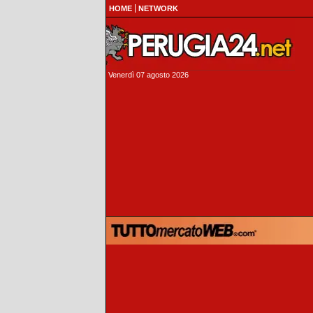
HOME
NETWORK
Venerdì 07 agosto 2026