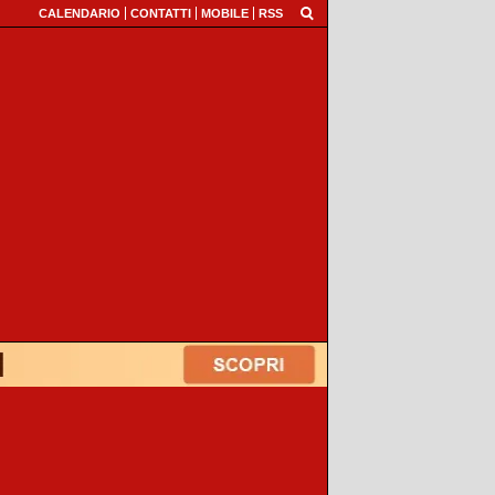
CALENDARIO
CONTATTI
MOBILE
RSS