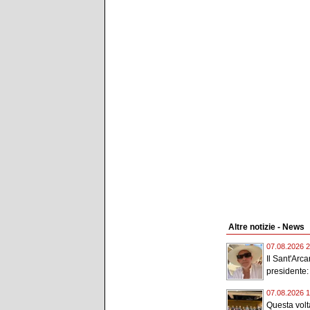
Altre notizie - News
07.08.2026 2
Il Sant'Arc
presidente:
07.08.2026 1
Questa volta