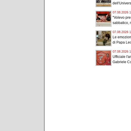
dell'Universi
07.08.2026 1
"Volevo pr
sabbatico, m
07.08.2026 1
Le emozioni
di Papa Leo
07.08.2026 1
Ufficiale l'a
Gabriele Con