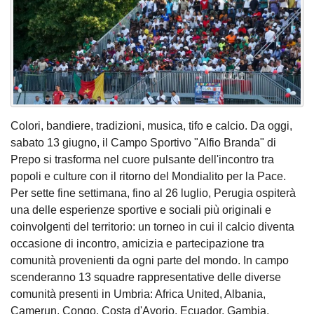
Colori, bandiere, tradizioni, musica, tifo e calcio. Da oggi,
sabato 13 giugno, il Campo Sportivo "Alfio Branda" di
Prepo si trasforma nel cuore pulsante dell'incontro tra
popoli e culture con il ritorno del Mondialito per la Pace.
Per sette fine settimana, fino al 26 luglio, Perugia ospiterà
una delle esperienze sportive e sociali più originali e
coinvolgenti del territorio: un torneo in cui il calcio diventa
occasione di incontro, amicizia e partecipazione tra
comunità provenienti da ogni parte del mondo. In campo
scenderanno 13 squadre rappresentative delle diverse
comunità presenti in Umbria: Africa United, Albania,
Camerun, Congo, Costa d'Avorio, Ecuador, Gambia,