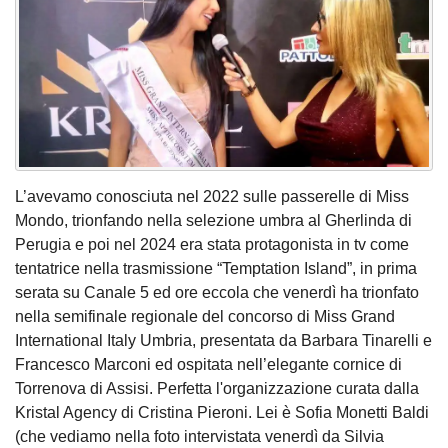
L’avevamo conosciuta nel 2022 sulle passerelle di Miss
Mondo, trionfando nella selezione umbra al Gherlinda di
Perugia e poi nel 2024 era stata protagonista in tv come
tentatrice nella trasmissione “Temptation Island”, in prima
serata su Canale 5 ed ore eccola che venerdì ha trionfato
nella semifinale regionale del concorso di Miss Grand
International Italy Umbria, presentata da Barbara Tinarelli e
Francesco Marconi ed ospitata nell’elegante cornice di
Torrenova di Assisi. Perfetta l'organizzazione curata dalla
Kristal Agency di Cristina Pieroni. Lei è Sofia Monetti Baldi
(che vediamo nella foto intervistata venerdì da Silvia