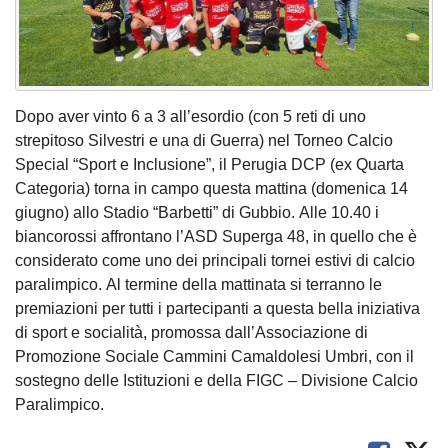
Dopo aver vinto 6 a 3 all’esordio (con 5 reti di uno
strepitoso Silvestri e una di Guerra) nel Torneo Calcio
Special “Sport e Inclusione”, il Perugia DCP (ex Quarta
Categoria) torna in campo questa mattina (domenica 14
giugno) allo Stadio “Barbetti” di Gubbio. Alle 10.40 i
biancorossi affrontano l’ASD Superga 48, in quello che è
considerato come uno dei principali tornei estivi di calcio
paralimpico. Al termine della mattinata si terranno le
premiazioni per tutti i partecipanti a questa bella iniziativa
di sport e socialità, promossa dall’Associazione di
Promozione Sociale Cammini Camaldolesi Umbri, con il
sostegno delle Istituzioni e della FIGC – Divisione Calcio
Paralimpico.