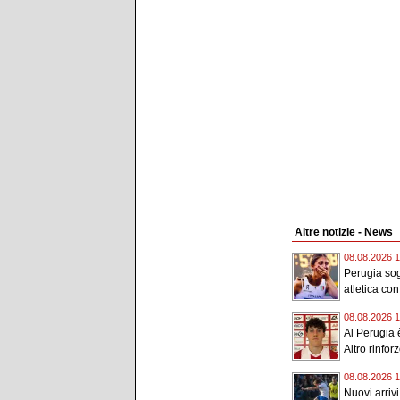
Altre notizie - News
08.08.2026 1
Perugia sog
atletica con
08.08.2026 1
Al Perugia è
Altro rinforz
08.08.2026 1
Nuovi arriv