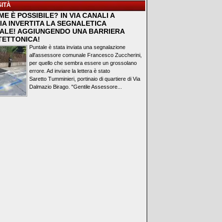
ITÀ
E È POSSIBILE? IN VIA CANALI A
IA INVERTITA LA SEGNALETICA
ALE! AGGIUNGENDO UNA BARRIERA
TETTONICA!
Puntale è stata inviata una segnalazione
all'assessore comunale Francesco Zuccherini,
per quello che sembra essere un grossolano
errore. Ad inviare la lettera è stato
Saretto Tumminieri, portinaio di quartiere di Via
Dalmazio Birago. "Gentile Assessore...