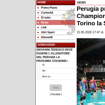
HOME
NEWS
Perugia pr
Primo Piano
Curiosità
Champions
Di tutto
Torino la 
News
Link
Altri Sport
15.05.2026 17:47
d
Giovanili
SONDAGGIO
GIOVANNI TEDESCO DEVE
ESSERE L'ALLENATORE
DEL PERUGIA LA
PROSSIMA STAGIONE=
Si
No
Non so
[
Risultati
]