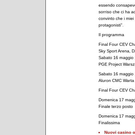
essendo consapevol
sorriso che ci ha a
convinto che i miei 
protagonisti”.
Il programma
Final Four CEV Cha
Sky Sport Arena, 
Sabato 16 maggio 
PGE Project Warsz
Sabato 16 maggio 
Aluron CMC Warta 
Final Four CEV Ch
Domenica 17 maggi
Finale terzo posto
Domenica 17 maggi
Finalissima
Nuovi casino o