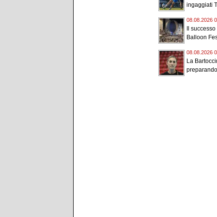
ingaggiati 
08.08.2026 0
Il successo
Balloon Fest
08.08.2026 0
La Bartocci
preparando