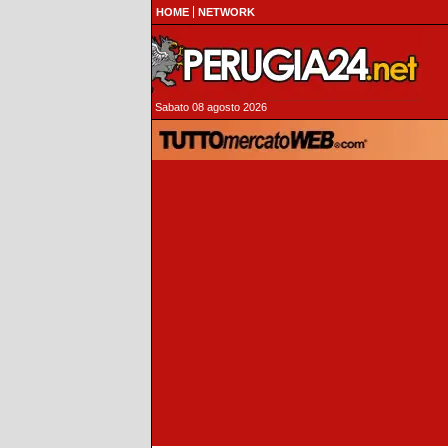
HOME
NETWORK
Sabato 08 agosto 2026