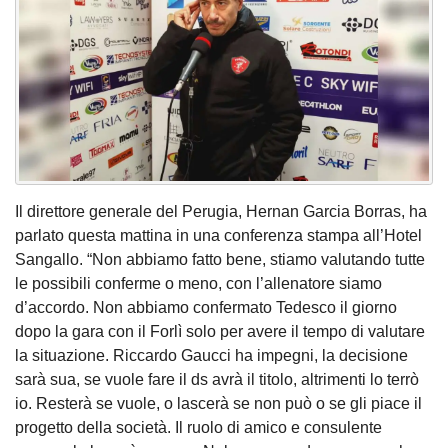
Il direttore generale del Perugia, Hernan Garcia Borras, ha
parlato questa mattina in una conferenza stampa all’Hotel
Sangallo. “Non abbiamo fatto bene, stiamo valutando tutte
le possibili conferme o meno, con l’allenatore siamo
d’accordo. Non abbiamo confermato Tedesco il giorno
dopo la gara con il Forlì solo per avere il tempo di valutare
la situazione. Riccardo Gaucci ha impegni, la decisione
sarà sua, se vuole fare il ds avrà il titolo, altrimenti lo terrò
io. Resterà se vuole, o lascerà se non può o se gli piace il
progetto della società. Il ruolo di amico e consulente