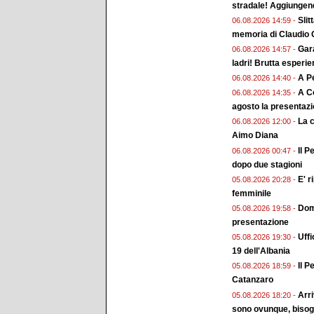
stradale! Aggiungend
Slit
06.08.2026 14:59 -
memoria di Claudio G
Gara
06.08.2026 14:57 -
ladri! Brutta esperi
A Pe
06.08.2026 14:40 -
A Co
06.08.2026 14:35 -
agosto la presentaz
La 
06.08.2026 12:00 -
Aimo Diana
Il P
06.08.2026 00:47 -
dopo due stagioni
E' r
05.08.2026 20:28 -
femminile
Doma
05.08.2026 19:58 -
presentazione
Uffi
05.08.2026 19:30 -
19 dell'Albania
Il P
05.08.2026 18:59 -
Catanzaro
Arri
05.08.2026 18:20 -
sono ovunque, bisogn