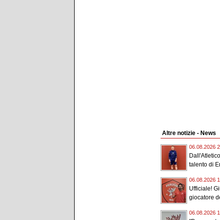
Altre notizie - News
06.08.2026 2
Dall'Atletic
talento di 
06.08.2026 1
Ufficiale! 
giocatore de
06.08.2026 1