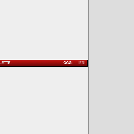
 LETTE:
OGGI
IERI