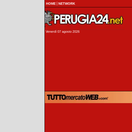
HOME
NETWORK
Venerdì 07 agosto 2026