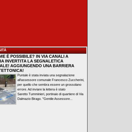
ITÀ
E È POSSIBILE? IN VIA CANALI A
IA INVERTITA LA SEGNALETICA
ALE! AGGIUNGENDO UNA BARRIERA
TETTONICA!
Puntale è stata inviata una segnalazione
all'assessore comunale Francesco Zuccherini,
per quello che sembra essere un grossolano
errore. Ad inviare la lettera è stato
Saretto Tumminieri, portinaio di quartiere di Via
Dalmazio Birago. "Gentile Assessore...