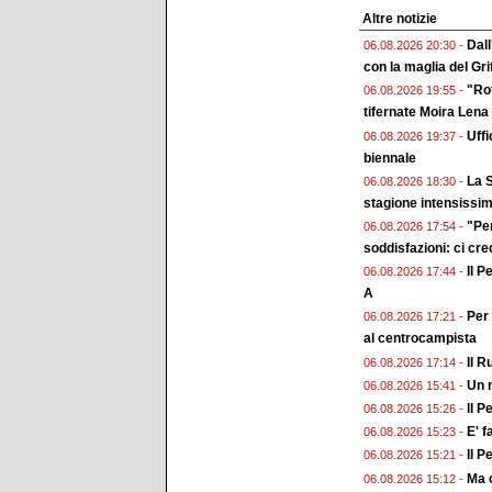
Altre notizie
Dall
06.08.2026 20:30 -
con la maglia del Gri
"Rot
06.08.2026 19:55 -
tifernate Moira Lena
Uffi
06.08.2026 19:37 -
biennale
La S
06.08.2026 18:30 -
stagione intensissi
"Pe
06.08.2026 17:54 -
soddisfazioni: ci cr
Il P
06.08.2026 17:44 -
A
Per 
06.08.2026 17:21 -
al centrocampista
Il R
06.08.2026 17:14 -
Un n
06.08.2026 15:41 -
Il P
06.08.2026 15:26 -
E' f
06.08.2026 15:23 -
Il P
06.08.2026 15:21 -
Ma c
06.08.2026 15:12 -