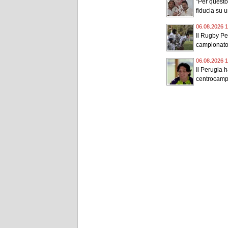
"Per quest
fiducia su 
06.08.2026 1
Il Rugby Pe
campionato 
06.08.2026 1
Il Perugia h
centrocampi