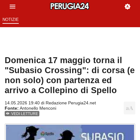
NOTIZIE
Domenica 17 maggio torna il
"Subasio Crossing": di corsa (e
non solo) con partenza ed
arrivo a Collepino di Spello
14.05.2026 19:40 di
Redazione Perugia24.net
Fonte:
Antonello Menconi
VEDI LETTURE