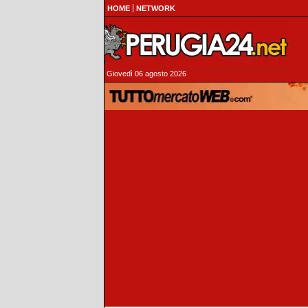
HOME
NETWORK
Giovedì 06 agosto 2026