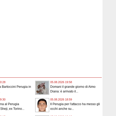
0:28
05.08.2026 19:58
 la Bartoccini Perugia in
Domani il grande giorno di Aimo
.
Diana: è arrivato il...
9:30
05.08.2026 18:59
orna al Perugia
Il Perugia per l'attacco ha messo gli
 Sheji, ex Torino...
occhi anche su...