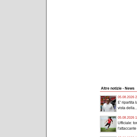
Altre notizie - News
05.08.2026 2
E' ripartita
vista della..
05.08.2026 1
Ufficiale: t
l'attaccante