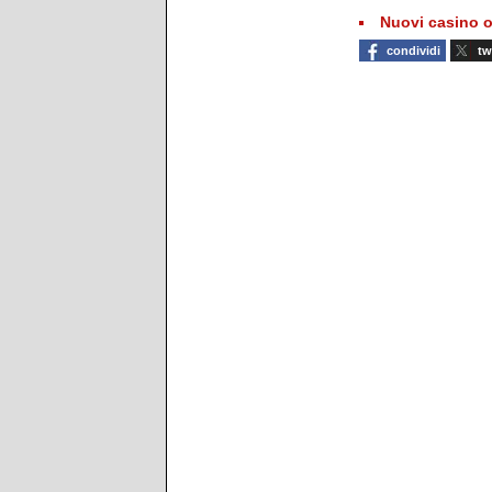
Nuovi casino o
condividi
tw