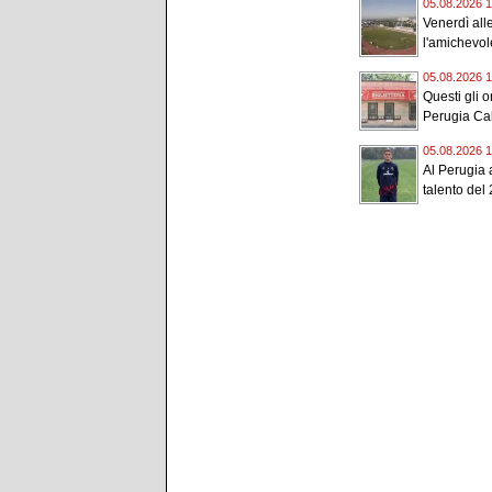
05.08.2026 1
Venerdì all
l'amichevole
05.08.2026 1
Questi gli or
Perugia Cal
05.08.2026 1
Al Perugia a
talento del 