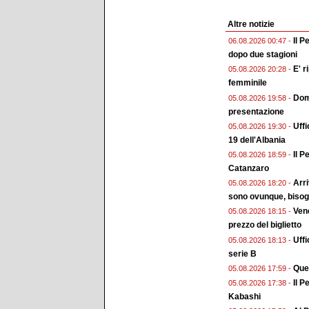
Altre notizie
Il P
06.08.2026 00:47 -
dopo due stagioni
E' r
05.08.2026 20:28 -
femminile
Doma
05.08.2026 19:58 -
presentazione
Uffi
05.08.2026 19:30 -
19 dell'Albania
Il P
05.08.2026 18:59 -
Catanzaro
Arri
05.08.2026 18:20 -
sono ovunque, bisogn
Vene
05.08.2026 18:15 -
prezzo del biglietto
Uffi
05.08.2026 18:13 -
serie B
Ques
05.08.2026 17:59 -
Il P
05.08.2026 17:38 -
Kabashi