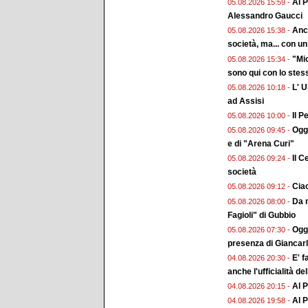
Al P
05.08.2026 15:59 -
Alessandro Gaucci
Anch
05.08.2026 15:38 -
società, ma... con un 
"Mio
05.08.2026 15:34 -
sono qui con lo stes
L' 
05.08.2026 10:18 -
ad Assisi
Il P
05.08.2026 10:00 -
Ogg
05.08.2026 09:45 -
e di "Arena Curi"
Il C
05.08.2026 09:24 -
società
Ciao
05.08.2026 09:12 -
Da m
05.08.2026 08:00 -
Fagioli" di Gubbio
Oggi
05.08.2026 07:30 -
presenza di Giancar
E' f
04.08.2026 20:30 -
anche l'ufficialità de
Al P
04.08.2026 20:15 -
Al P
04.08.2026 19:58 -