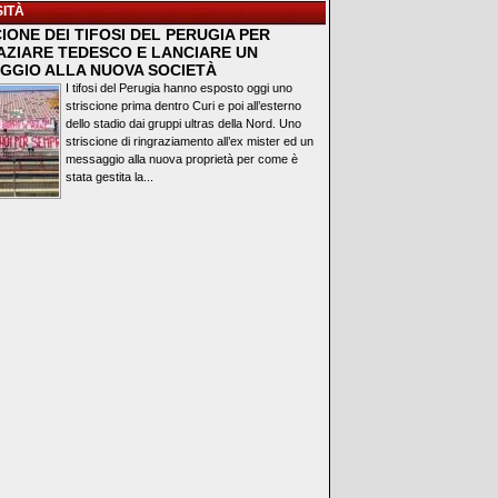
ITÀ
IONE DEI TIFOSI DEL PERUGIA PER
AZIARE TEDESCO E LANCIARE UN
GGIO ALLA NUOVA SOCIETÀ
I tifosi del Perugia hanno esposto oggi uno
striscione prima dentro Curi e poi all’esterno
dello stadio dai gruppi ultras della Nord. Uno
striscione di ringraziamento all’ex mister ed un
messaggio alla nuova proprietà per come è
stata gestita la...