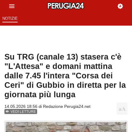
NOTIZIE
Su TRG (canale 13) stasera c'è
"L'Attesa" e domani mattina
dalle 7.45 l'intera "Corsa dei
Ceri" di Gubbio in diretta per la
giornata più lunga
14.05.2026 18:56 di
Redazione Perugia24.net
VEDI LETTURE