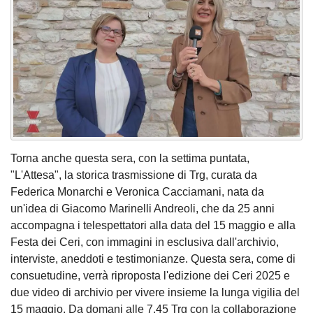
Torna anche questa sera, con la settima puntata,
"L'Attesa", la storica trasmissione di Trg, curata da
Federica Monarchi e Veronica Cacciamani, nata da
un'idea di Giacomo Marinelli Andreoli, che da 25 anni
accompagna i telespettatori alla data del 15 maggio e alla
Festa dei Ceri, con immagini in esclusiva dall'archivio,
interviste, aneddoti e testimonianze. Questa sera, come di
consuetudine, verrà riproposta l'edizione dei Ceri 2025 e
due video di archivio per vivere insieme la lunga vigilia del
15 maggio. Da domani alle 7.45 Trg con la collaborazione