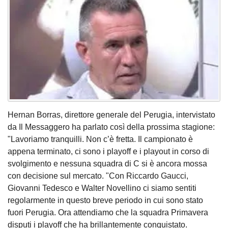
Hernan Borras, direttore generale del Perugia, intervistato
da Il Messaggero ha parlato così della prossima stagione:
"Lavoriamo tranquilli. Non c’è fretta. Il campionato è
appena terminato, ci sono i playoff e i playout in corso di
svolgimento e nessuna squadra di C si è ancora mossa
con decisione sul mercato. "Con Riccardo Gaucci,
Giovanni Tedesco e Walter Novellino ci siamo sentiti
regolarmente in questo breve periodo in cui sono stato
fuori Perugia. Ora attendiamo che la squadra Primavera
disputi i playoff che ha brillantemente conquistato.