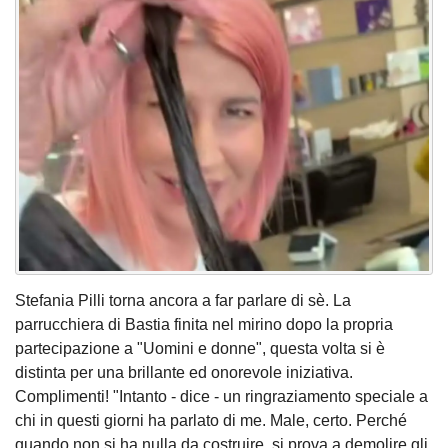
Stefania Pilli torna ancora a far parlare di sè. La
parrucchiera di Bastia finita nel mirino dopo la propria
partecipazione a "Uomini e donne", questa volta si è
distinta per una brillante ed onorevole iniziativa.
Complimenti! "Intanto - dice - un ringraziamento speciale a
chi in questi giorni ha parlato di me. Male, certo. Perché
quando non si ha nulla da costruire, si prova a demolire gli