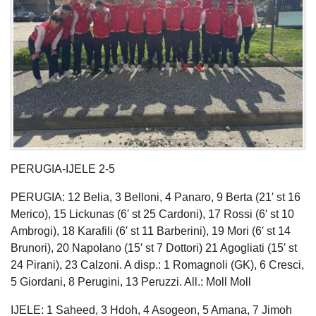
PERUGIA-IJELE 2-5
PERUGIA: 12 Belia, 3 Belloni, 4 Panaro, 9 Berta (21′ st 16
Merico), 15 Lickunas (6′ st 25 Cardoni), 17 Rossi (6′ st 10
Ambrogi), 18 Karafili (6′ st 11 Barberini), 19 Mori (6′ st 14
Brunori), 20 Napolano (15′ st 7 Dottori) 21 Agogliati (15′ st
24 Pirani), 23 Calzoni. A disp.: 1 Romagnoli (GK), 6 Cresci,
5 Giordani, 8 Perugini, 13 Peruzzi. All.: Moll Moll
IJELE: 1 Saheed, 3 Hdoh, 4 Asogeon, 5 Amana, 7 Jimoh